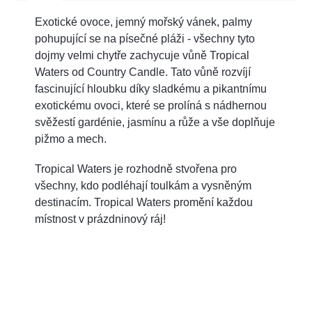
Exotické ovoce, jemný mořský vánek, palmy
pohupující se na písečné pláži - všechny tyto
dojmy velmi chytře zachycuje vůně Tropical
Waters od Country Candle. Tato vůně rozvíjí
fascinující hloubku díky sladkému a pikantnímu
exotickému ovoci, které se prolíná s nádhernou
svěžestí gardénie, jasmínu a růže a vše doplňuje
pižmo a mech.
Tropical Waters je rozhodně stvořena pro
všechny, kdo podléhají toulkám a vysněným
destinacím. Tropical Waters promění každou
místnost v prázdninový ráj!