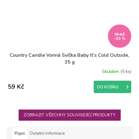
79 KČ
–25 %
Country Candle Vonná Svíčka Baby It's Cold Outside,
35 g
Skladem
(5 ks)
59 Kč
DO KOŠÍKU
ZOBRAZIT VŠECHNY SOUVISEJÍCÍ PRODUKTY
Popis
Ostatní informace