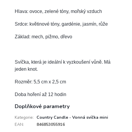
Hlava: ovoce, zelené tóny, mořský vzduch
Srdce: květinové tóny, gardénie, jasmín, růže
Základ: mech, pižmo, dřevo
Svíčka, která je ideální k vyzkoušení vůně. Má
jeden knot.
Rozměr: 5,5 cm x 2,5 cm
Doba hoření až 12 hodin
Doplňkové parametry
Kategorie
:
Country Candle - Vonná svíčka mini
EAN
:
846853055916