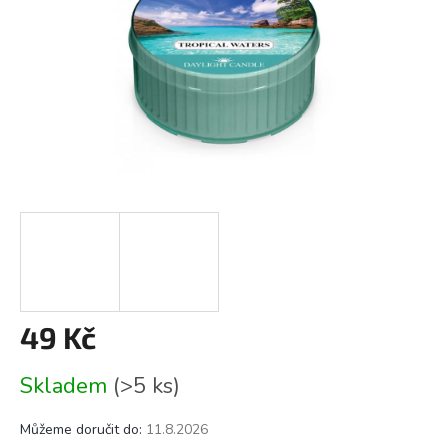
49 Kč
Měrná
Skladem
(>5 ks)
cena:
Můžeme doručit do:
11.8.2026