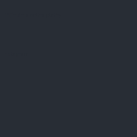
Přijímáme online platby
Instagram