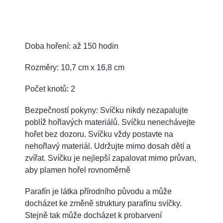
Doba hoření: až 150 hodin
Rozměry: 10,7 cm x 16,8 cm
Počet knotů: 2
Bezpečností pokyny: Svíčku nikdy nezapalujte
poblíž hořlavých materiálů. Svíčku nenechávejte
hořet bez dozoru. Svíčku vždy postavte na
nehořlavý materiál. Udržujte mimo dosah dětí a
zvířat. Svíčku je nejlepší zapalovat mimo průvan,
aby plamen hořel rovnoměrně
Parafín je látka přírodního původu a může
docházet ke změně struktury parafínu svíčky.
Stejně tak může docházet k probarvení