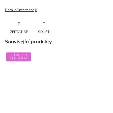
Detailní informace
ZEPTAT SE
SDÍLET
Související produkty
SLEVA PRO
PŘIHLÁŠENÉ