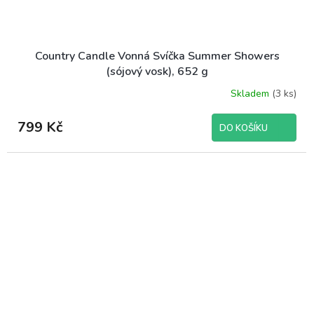
Country Candle Vonná Svíčka Summer Showers
(sójový vosk), 652 g
Skladem
(3 ks)
799 Kč
DO KOŠÍKU