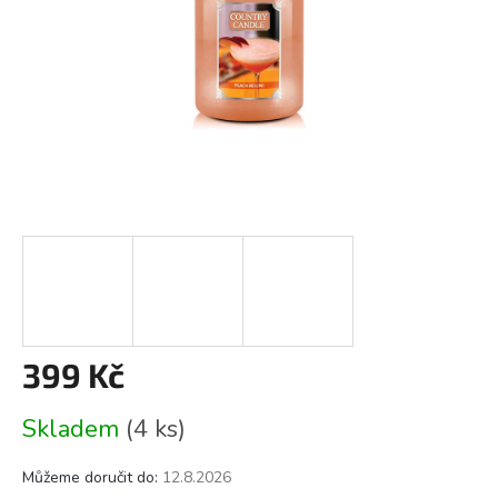
399 Kč
Měrná
Skladem
(4 ks)
cena:
Můžeme doručit do:
12.8.2026