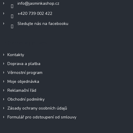
info
@
jasminkashop.cz
+420 739 002 422
Sledujte nás na facebooku
Informace pro vás
Kontakty
Doprava a platba
Věrnostní program
Moje objednávka
Reklamační řád
Obchodní podmínky
Zásady ochrany osobních údajů
Formulář pro odstoupení od smlouvy