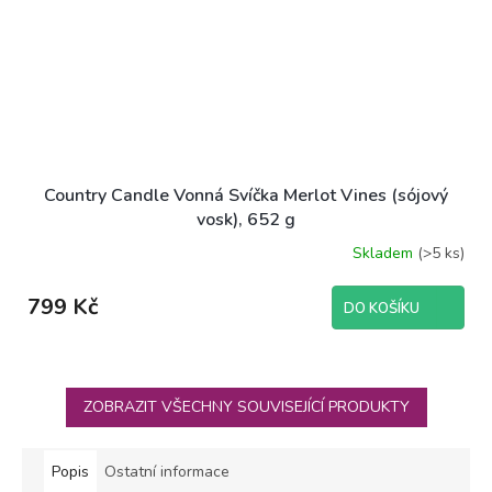
Country Candle Vonná Svíčka Merlot Vines (sójový
vosk), 652 g
Skladem
(>5 ks)
799 Kč
DO KOŠÍKU
ZOBRAZIT VŠECHNY SOUVISEJÍCÍ PRODUKTY
Popis
Ostatní informace