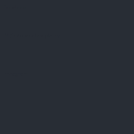
Facebook
Přijímáme online platby
Instagram