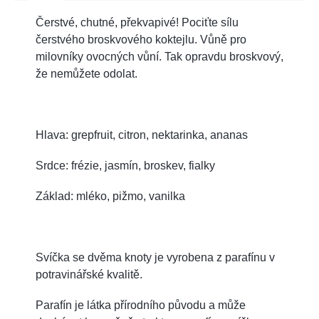
Čerstvé, chutné, překvapivé! Pociťte sílu
čerstvého broskvového koktejlu. Vůně pro
milovníky ovocných vůní. Tak opravdu broskvový,
že nemůžete odolat.
Hlava: grepfruit, citron, nektarinka, ananas
Srdce: frézie, jasmín, broskev, fialky
Základ: mléko, pižmo, vanilka
Svíčka se dvěma knoty je vyrobena z parafínu v
potravinářské kvalitě.
Parafín je látka přírodního původu a může