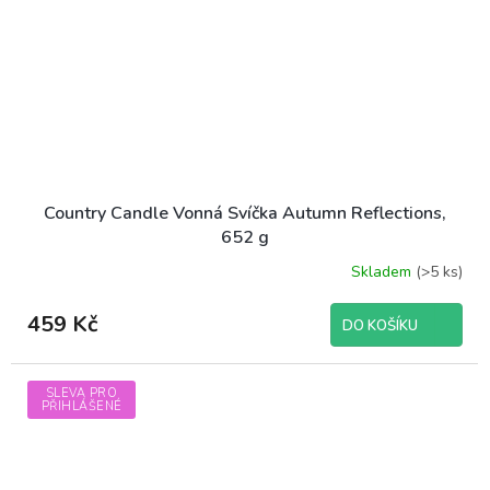
Country Candle Vonná Svíčka Autumn Reflections,
652 g
Skladem
(>5 ks)
459 Kč
DO KOŠÍKU
SLEVA PRO
PŘIHLÁŠENÉ