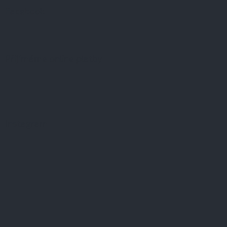
Facebook
Přijímáme online platby
Instagram