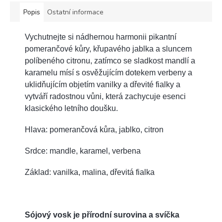
Popis
Ostatní informace
Vychutnejte si nádhernou harmonii pikantní
pomerančové kůry, křupavého jablka a sluncem
políbeného citronu, zatímco se sladkost mandlí a
karamelu mísí s osvěžujícím dotekem verbeny a
uklidňujícím objetím vanilky a dřevité fialky a
vytváří radostnou vůni, která zachycuje esenci
klasického letního doušku.
Hlava: pomerančová kůra, jablko, citron
Srdce: mandle, karamel, verbena
Základ: vanilka, malina, dřevitá fialka
Sójový vosk je přírodní surovina a svíčka