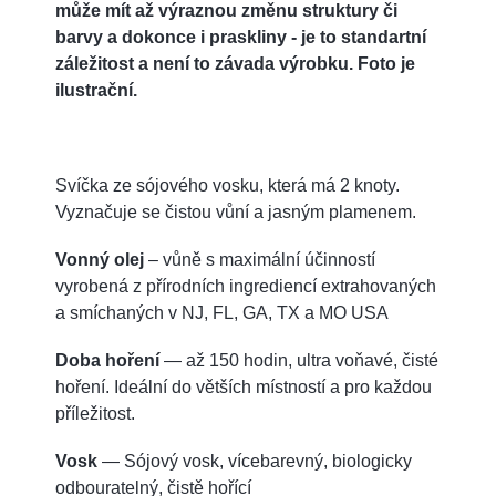
může mít až výraznou změnu struktury či
barvy a dokonce i praskliny - je to standartní
záležitost a není to závada výrobku. Foto je
ilustrační.
Svíčka ze sójového vosku, která má 2 knoty.
Vyznačuje se čistou vůní a jasným plamenem.
Vonný olej
– vůně s maximální účinností
vyrobená z přírodních ingrediencí extrahovaných
a smíchaných v NJ, FL, GA, TX a MO USA
Doba hoření
— až 150 hodin, ultra voňavé, čisté
hoření. Ideální do větších místností a pro každou
příležitost.
Vosk
— Sójový vosk, vícebarevný, biologicky
odbouratelný, čistě hořící