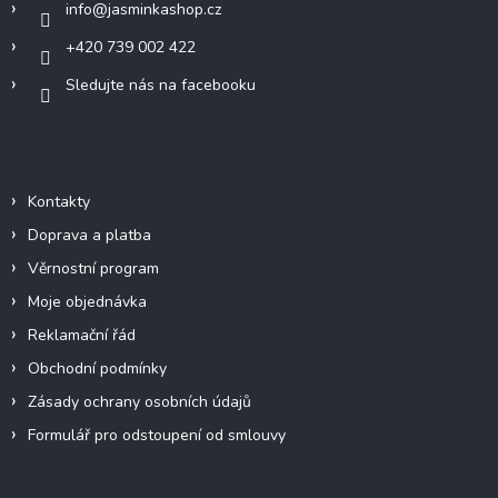
info
@
jasminkashop.cz
+420 739 002 422
Sledujte nás na facebooku
Informace pro vás
Kontakty
Doprava a platba
Věrnostní program
Moje objednávka
Reklamační řád
Obchodní podmínky
Zásady ochrany osobních údajů
Formulář pro odstoupení od smlouvy