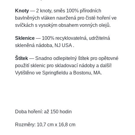
Knoty
— 2 knoty, směs 100% přírodních
bavlněných vláken navržená pro čisté hoření ve
svíčkách s vysokým obsahem vonných olejů.
Sklenice
— 100% recyklovatelná, udržitelná
skleněná nádoba, NJ USA .
Štítek
— Snadno odlepitelný štítek pro opětovné
použití sklenic pro skladovací nádoby a další!
Vytištěno ve Springfieldu a Bostonu, MA.
Doba hoření: až 150 hodin
Rozměry: 10,7 cm x 16,8 cm