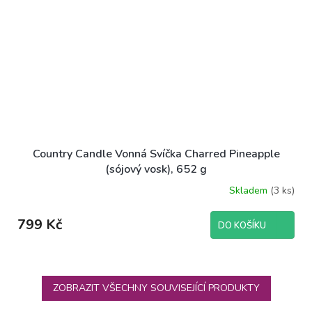
Country Candle Vonná Svíčka Charred Pineapple
(sójový vosk), 652 g
Skladem
(3 ks)
799 Kč
DO KOŠÍKU
ZOBRAZIT VŠECHNY SOUVISEJÍCÍ PRODUKTY