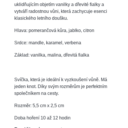
uklidňujícím objetím vanilky a dřevité fialky a
vytváří radostnou vůni, která zachycuje esenci
klasického letního doušku.
Hlava: pomerančová kůra, jablko, citron
Srdce: mandle, karamel, verbena
Základ: vanilka, malina, dřevitá fialka
Svíčka, která je ideální k vyzkoušení vůně. Má
jeden knot. Díky svým rozměrům je perfektním
společníkem na cesty.
Rozměr: 5,5 cm x 2,5 cm
Doba hoření 10 až 12 hodin