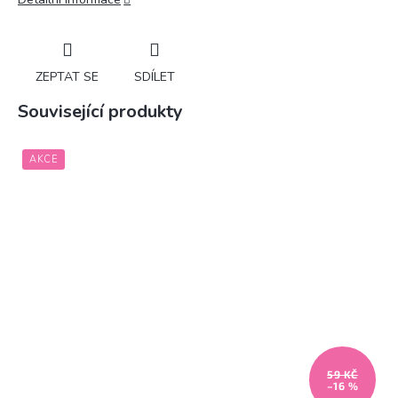
ZEPTAT SE
SDÍLET
Související produkty
AKCE
59 KČ
–16 %