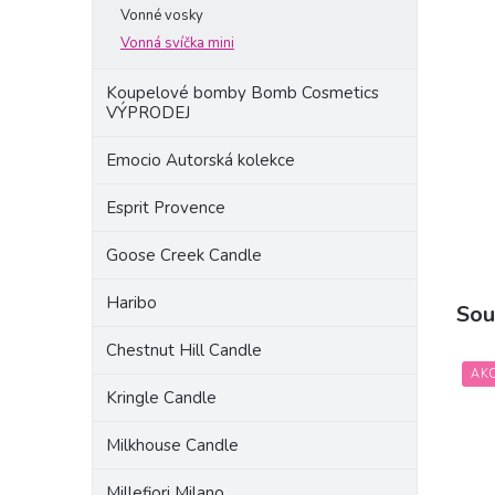
a
Vonné vosky
n
Vonná svíčka mini
e
l
Koupelové bomby Bomb Cosmetics
VÝPRODEJ
Emocio Autorská kolekce
Esprit Provence
Goose Creek Candle
Haribo
Sou
Chestnut Hill Candle
AK
Kringle Candle
Milkhouse Candle
Millefiori Milano