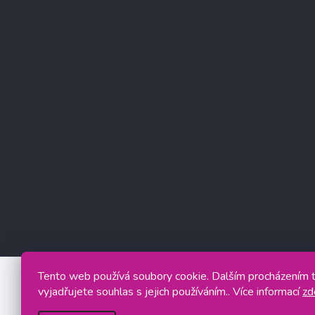
Tento web používá soubory cookie. Dalším procházením
vyjadřujete souhlas s jejich používáním.. Více informací
zd