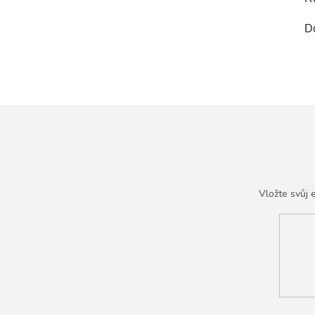
D
Vložte svůj