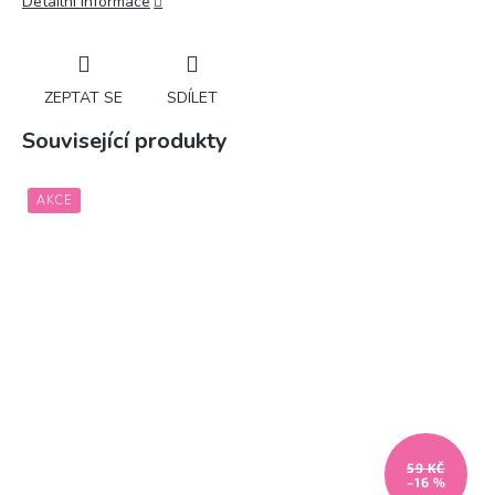
Detailní informace
ZEPTAT SE
SDÍLET
Související produkty
AKCE
59 KČ
–16 %