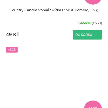
Country Candle Vonná Svíčka Pine & Pomelo, 35 g
Skladem
(>5 ks)
49 Kč
DO KOŠÍKU
AKCE
59 KČ