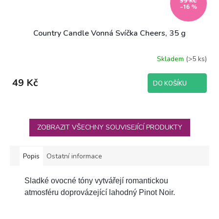
–16 %
Country Candle Vonná Svíčka Cheers, 35 g
Skladem
(>5 ks)
49 Kč
DO KOŠÍKU
ZOBRAZIT VŠECHNY SOUVISEJÍCÍ PRODUKTY
Popis
Ostatní informace
Sladké ovocné tóny vytvářejí romantickou
atmosféru doprovázející lahodný Pinot Noir.