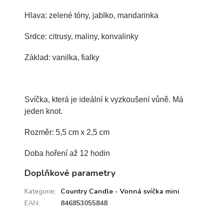
Hlava: zelené tóny, jablko, mandarinka
Srdce: citrusy, maliny, konvalinky
Základ: vanilka, fialky
Svíčka, která je ideální k vyzkoušení vůně. Má
jeden knot.
Rozměr: 5,5 cm x 2,5 cm
Doba hoření až 12 hodin
Doplňkové parametry
Kategorie
:
Country Candle - Vonná svíčka mini
EAN
:
846853055848