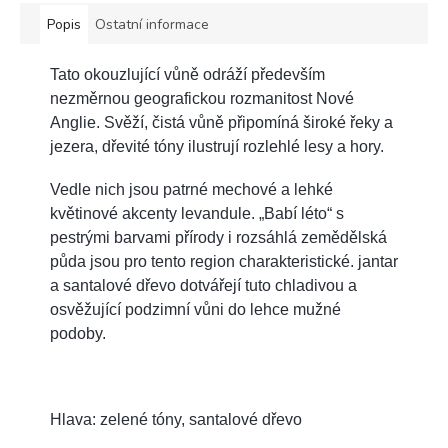
Popis
Ostatní informace
Tato okouzlující vůně odráží především
nezměrnou geografickou rozmanitost Nové
Anglie. Svěží, čistá vůně připomíná široké řeky a
jezera, dřevité tóny ilustrují rozlehlé lesy a hory.
Vedle nich jsou patrné mechové a lehké
květinové akcenty levandule. „Babí léto“ s
pestrými barvami přírody i rozsáhlá zemědělská
půda jsou pro tento region charakteristické. jantar
a santalové dřevo dotvářejí tuto chladivou a
osvěžující podzimní vůni do lehce mužné
podoby.
Hlava: zelené tóny, santalové dřevo