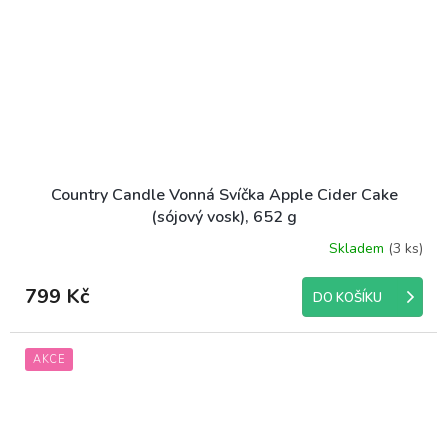
Country Candle Vonná Svíčka Apple Cider Cake
(sójový vosk), 652 g
Skladem
(3 ks)
799 Kč
DO KOŠÍKU
AKCE