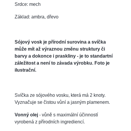
S
rdce: mech
Základ: ambra, dřevo
Sójový vosk je přírodní surovina a svíčka
může mít až výraznou změnu struktury či
barvy a dokonce i praskliny - je to standartní
záležitost a není to závada výrobku. Foto je
ilustrační.
Svíčka ze sójového vosku, která má 2 knoty.
Vyznačuje se čistou vůní a jasným plamenem.
Vonný olej
- vůně s maximální účinností
vyrobená z přírodních ingrediencí.