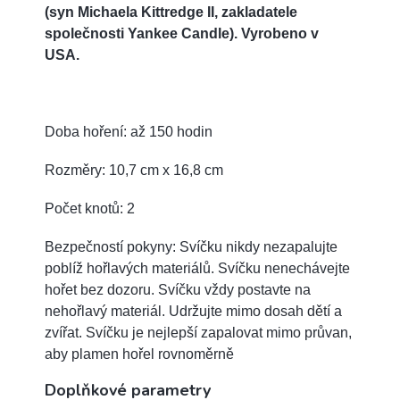
(syn Michaela Kittredge II, zakladatele
společnosti Yankee Candle). Vyrobeno v
USA.
Doba hoření: až 150 hodin
Rozměry: 10,7 cm x 16,8 cm
Počet knotů: 2
Bezpečností pokyny: Svíčku nikdy nezapalujte
poblíž hořlavých materiálů. Svíčku nenechávejte
hořet bez dozoru. Svíčku vždy postavte na
nehořlavý materiál. Udržujte mimo dosah dětí a
zvířat. Svíčku je nejlepší zapalovat mimo průvan,
aby plamen hořel rovnoměrně
Doplňkové parametry