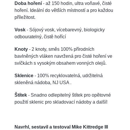
Doba hoření
- až 150 hodin, ultra voňavé, čisté
hoření. Ideální do větších místností a pro každou
příležitost.
Vosk
- Sójový vosk, vícebarevný, biologicky
odbouratelný, čistě hořící
Knoty
- 2 knoty, směs 100% přírodních
bavlněných vláken navržená pro čisté hoření ve
svíčkách s vysokým obsahem vonných olejů.
Sklenice
- 100% recyklovatelná, udržitelná
skleněná nádoba, NJ USA .
Štítek
- Snadno odlepitelný štítek pro opětovné
použití sklenic pro skladovací nádoby a další!
Navrhl, sestavil a testoval Mike Kittredge III