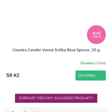
79 KČ
–25 %
Country Candle Vonná Svíčka Blue Spruce, 35 g
Skladem
(>5 ks)
59 Kč
DO KOŠÍKU
ZOBRAZIT VŠECHNY SOUVISEJÍCÍ PRODUKTY