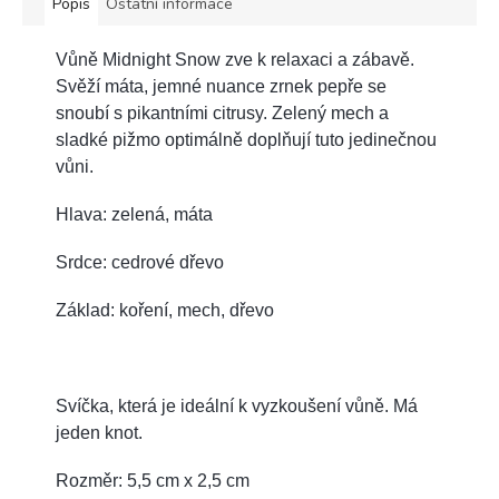
Popis
Ostatní informace
Vůně Midnight Snow zve k relaxaci a zábavě.
Svěží máta, jemné nuance zrnek pepře se
snoubí s pikantními citrusy. Zelený mech a
sladké pižmo optimálně doplňují tuto jedinečnou
vůni.
Hlava: zelená, máta
Srdce: cedrové dřevo
Základ: koření, mech, dřevo
Svíčka, která je ideální k vyzkoušení vůně. Má
jeden knot.
Rozměr: 5,5 cm x 2,5 cm