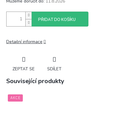
Můžeme doručit do:
11.8.2026
PŘIDAT DO KOŠÍKU
Detailní informace
ZEPTAT SE
SDÍLET
Související produkty
AKCE