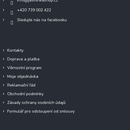
info
@
jasminkashop.cz
+420 739 002 422
Sledujte nás na facebooku
Informace pro vás
Kontakty
Doprava a platba
Věrnostní program
Moje objednávka
Reklamační řád
Obchodní podmínky
Zásady ochrany osobních údajů
Formulář pro odstoupení od smlouvy