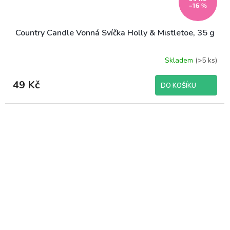
–16 %
Country Candle Vonná Svíčka Holly & Mistletoe, 35 g
Skladem
(>5 ks)
49 Kč
DO KOŠÍKU