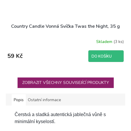
Country Candle Vonná Svíčka Twas the Night, 35 g
Skladem
(3 ks)
59 Kč
DO KOŠÍKU
ZOBRAZIT VŠECHNY SOUVISEJÍCÍ PRODUKTY
Popis
Ostatní informace
Čerstvá a sladká autentická jablečná vůně s
minimální kyselostí.