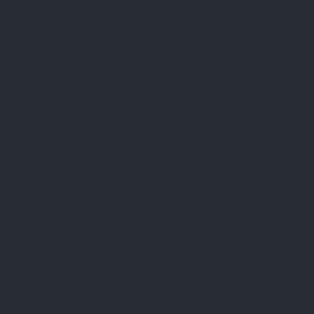
Facebook
Přijímáme online platby
Instagram