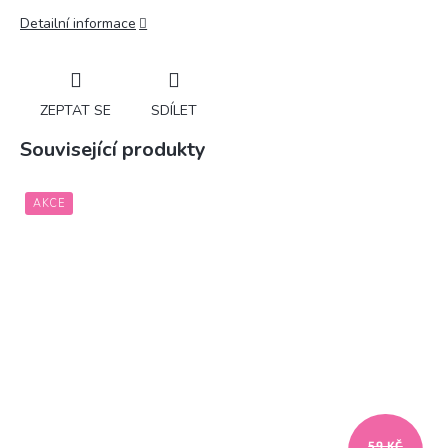
Detailní informace
ZEPTAT SE
SDÍLET
Související produkty
AKCE
59 KČ