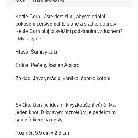
Popis
Ostatní informace
Kettle Corn - Jste dost silní, abyste odolali
pokušení čerstvě polité slané a sladké dobroty
Kettle Corn plující svěžím podzimním vzduchem?
..My taky ne!
Hlava: Šumivý cukr
Srdce: Pečený kaštan Accord
Základ: Javor, máslo, vanilka, špetka koření
Svíčka, která je ideální k vyzkoušení vůně. Má
jeden knot. Díky svým rozměrům je perfektním
společníkem na cesty.
Rozměr: 5,5 cm x 2,5 cm