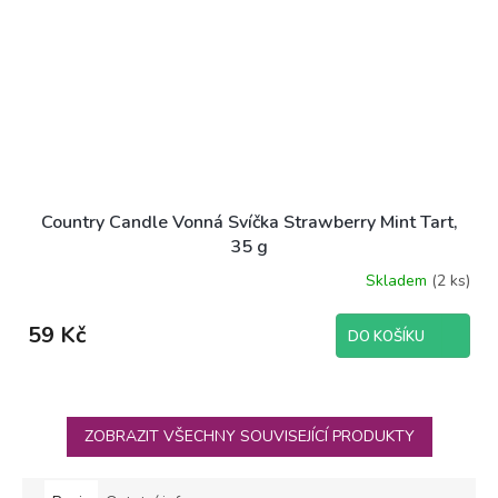
Country Candle Vonná Svíčka Strawberry Mint Tart,
35 g
Skladem
(2 ks)
59 Kč
DO KOŠÍKU
ZOBRAZIT VŠECHNY SOUVISEJÍCÍ PRODUKTY