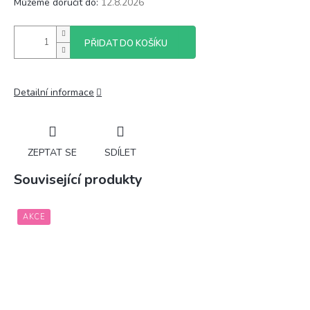
Můžeme doručit do:
12.8.2026
PŘIDAT DO KOŠÍKU
Detailní informace
ZEPTAT SE
SDÍLET
Související produkty
AKCE