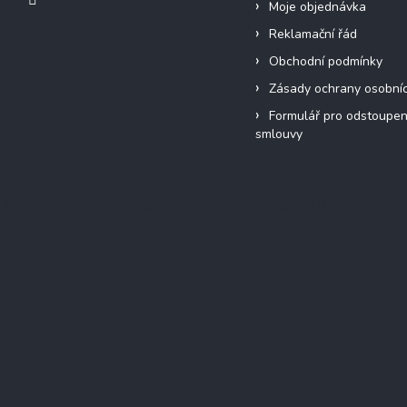
Moje objednávka
Reklamační řád
Obchodní podmínky
Zásady ochrany osobní
Formulář pro odstoupen
smlouvy
Přijímáme online platby
Instagram