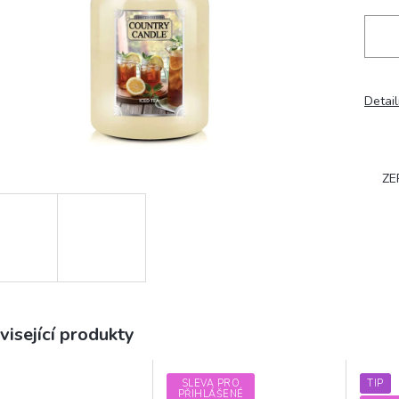
Detail
ZE
visející produkty
SLEVA PRO
TIP
PŘIHLÁŠENÉ