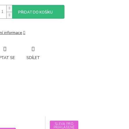
PŘIDAT DO KOŠÍKU
ní informace
PTAT SE
SDÍLET
SLEVA PRO
PŘIHLÁŠENÉ