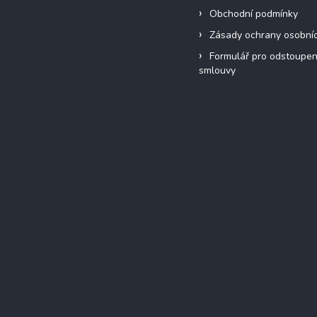
Obchodní podmínky
Zásady ochrany osobní
Formulář pro odstoupen
smlouvy
Přijímáme online platby
Instagram