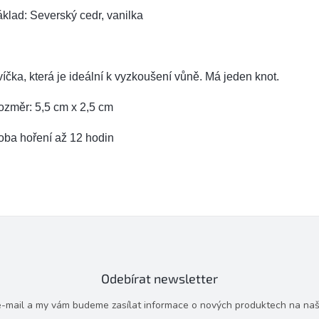
klad: Severský cedr, vanilka
íčka, která je ideální k vyzkoušení vůně. Má jeden knot.
ozměr: 5,5 cm x 2,5 cm
oba hoření až 12 hodin
Odebírat newsletter
 e-mail a my vám budeme zasílat informace o nových produktech na na