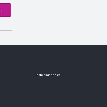
 SE
Facebook
Jasminkashop.cz