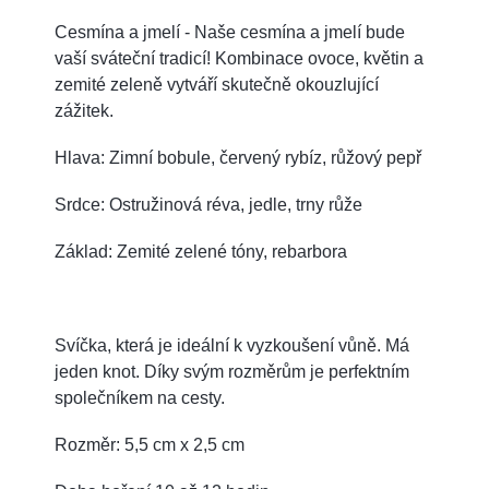
Cesmína a jmelí - Naše cesmína a jmelí bude
vaší sváteční tradicí! Kombinace ovoce, květin a
zemité zeleně vytváří skutečně okouzlující
zážitek.
Hlava: Zimní bobule, červený rybíz, růžový pepř
Srdce: Ostružinová réva, jedle, trny růže
Základ: Zemité zelené tóny, rebarbora
Svíčka, která je ideální k vyzkoušení vůně. Má
jeden knot. Díky svým rozměrům je perfektním
společníkem na cesty.
Rozměr: 5,5 cm x 2,5 cm