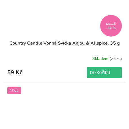
69 KČ
–14 %
Country Candle Vonná Svíčka Anjou & Allspice, 35 g
Skladem
(>5 ks)
59 Kč
DO KOŠÍKU
AKCE