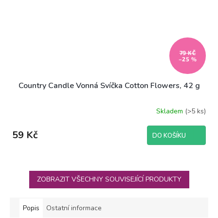
79 KČ
–25 %
Country Candle Vonná Svíčka Cotton Flowers, 42 g
Skladem
(>5 ks)
59 Kč
DO KOŠÍKU
ZOBRAZIT VŠECHNY SOUVISEJÍCÍ PRODUKTY
Popis
Ostatní informace