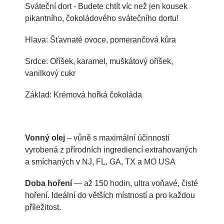
Sváteční dort - Budete chtít víc než jen kousek
pikantního, čokoládového svátečního dortu!
Hlava: Šťavnaté ovoce, pomerančová kůra
Srdce: Oříšek, karamel, muškátový oříšek,
vanilkový cukr
Základ: Krémová hořká čokoláda
Vonný olej
– vůně s maximální účinností
vyrobená z přírodních ingrediencí extrahovaných
a smíchaných v NJ, FL, GA, TX a MO USA
Doba hoření
— až 150 hodin, ultra voňavé, čisté
hoření. Ideální do větších místností a pro každou
příležitost.