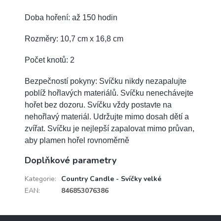
Doba hoření: až 150 hodin
Rozměry: 10,7 cm x 16,8 cm
Počet knotů: 2
Bezpečností pokyny: Svíčku nikdy nezapalujte
poblíž hořlavých materiálů. Svíčku nenechávejte
hořet bez dozoru. Svíčku vždy postavte na
nehořlavý materiál. Udržujte mimo dosah dětí a
zvířat. Svíčku je nejlepší zapalovat mimo průvan,
aby plamen hořel rovnoměrně
Doplňkové parametry
Kategorie
:
Country Candle - Svíčky velké
EAN
:
846853076386
Z