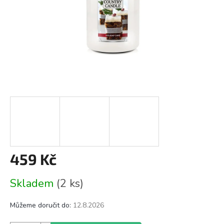
459 Kč
Měrná
Skladem
(2 ks)
cena:
Můžeme doručit do:
12.8.2026