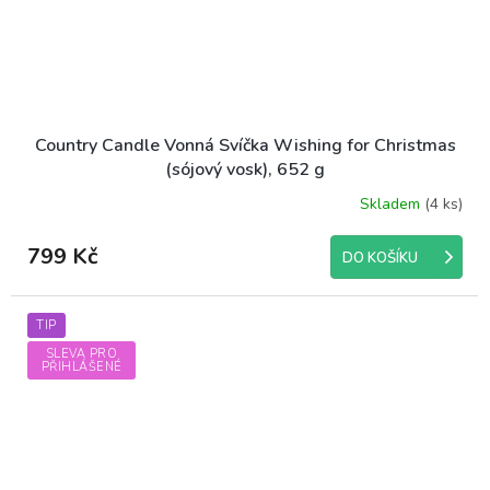
Country Candle Vonná Svíčka Wishing for Christmas
(sójový vosk), 652 g
Skladem
(4 ks)
799 Kč
DO KOŠÍKU
TIP
SLEVA PRO
PŘIHLÁŠENÉ