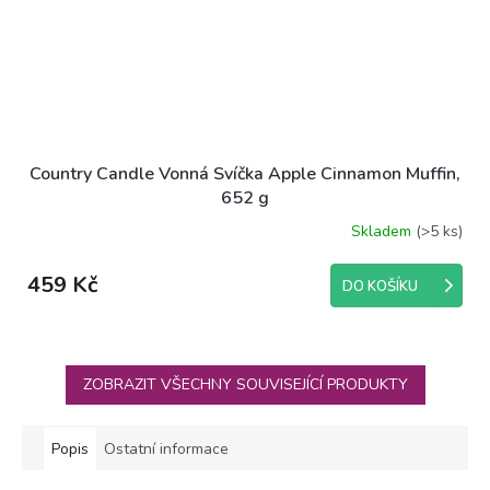
Country Candle Vonná Svíčka Apple Cinnamon Muffin,
652 g
Skladem
(>5 ks)
459 Kč
DO KOŠÍKU
ZOBRAZIT VŠECHNY SOUVISEJÍCÍ PRODUKTY
Popis
Ostatní informace