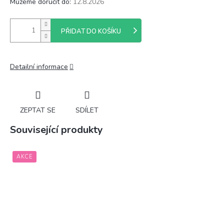
Můžeme doručit do:
12.8.2026
PŘIDAT DO KOŠÍKU
Detailní informace
ZEPTAT SE
SDÍLET
Související produkty
AKCE