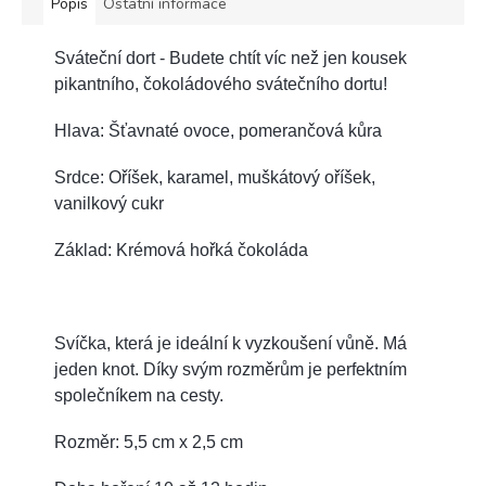
Popis
Ostatní informace
Sváteční dort - Budete chtít víc než jen kousek
pikantního, čokoládového svátečního dortu!
Hlava: Šťavnaté ovoce, pomerančová kůra
Srdce: Oříšek, karamel, muškátový oříšek,
vanilkový cukr
Základ: Krémová hořká čokoláda
Svíčka, která je ideální k vyzkoušení vůně. Má
jeden knot. Díky svým rozměrům je perfektním
společníkem na cesty.
Rozměr: 5,5 cm x 2,5 cm