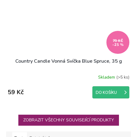
79 KČ
–25 %
Country Candle Vonná Svíčka Blue Spruce, 35 g
Skladem
(>5 ks)
59 Kč
DO KOŠÍKU
ZOBRAZIT VŠECHNY SOUVISEJÍCÍ PRODUKTY