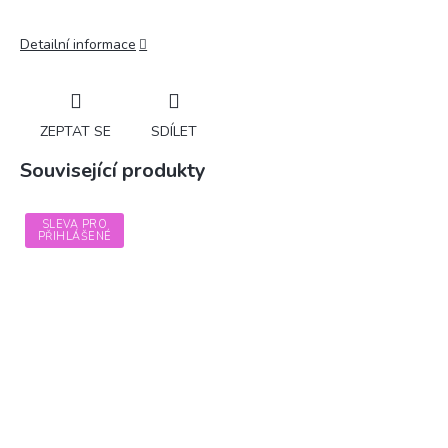
Detailní informace
ZEPTAT SE
SDÍLET
Související produkty
SLEVA PRO
PŘIHLÁŠENÉ