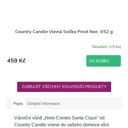
Country Candle Vonná Svíčka Pinot Noir, 652 g
Skladem
(>5 ks)
459 Kč
DO KOŠÍKU
ZOBRAZIT VŠECHNY SOUVISEJÍCÍ PRODUKTY
Popis
Ostatní informace
Vánoční vůně „Here Comes Santa Claus“ od
Country Candle vnese do vašeho domova vůni