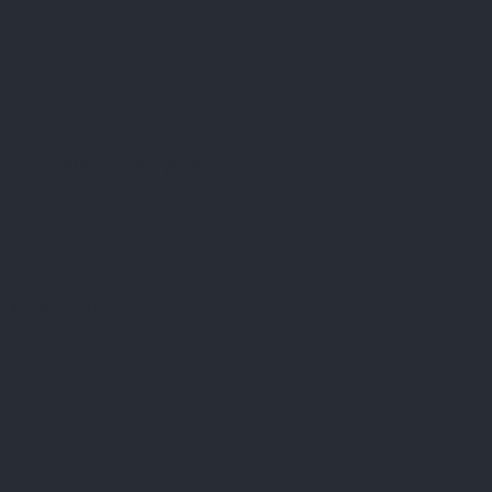
Facebook
Přijímáme online platby
Instagram