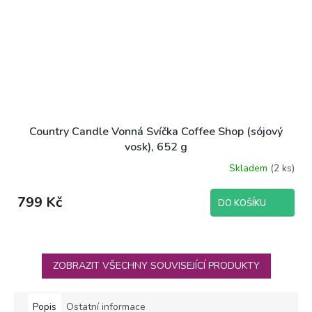
Country Candle Vonná Svíčka Coffee Shop (sójový
vosk), 652 g
Skladem
(2 ks)
799 Kč
DO KOŠÍKU
ZOBRAZIT VŠECHNY SOUVISEJÍCÍ PRODUKTY
Popis
Ostatní informace