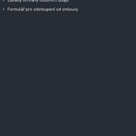
Zásady ochrany osobních údajů
Formulář pro odstoupení od smlouvy
Facebook
Přijímáme online platby
Instagram