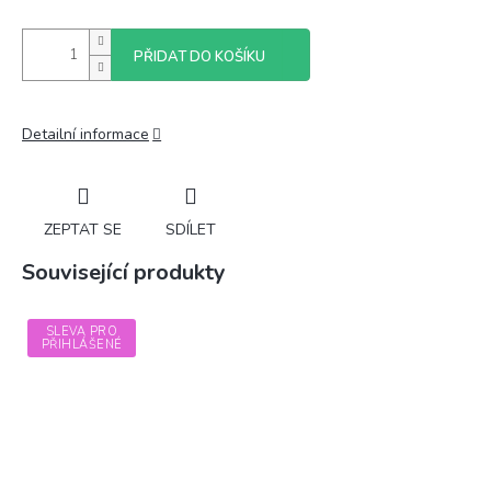
PŘIDAT DO KOŠÍKU
Detailní informace
ZEPTAT SE
SDÍLET
Související produkty
SLEVA PRO
PŘIHLÁŠENÉ