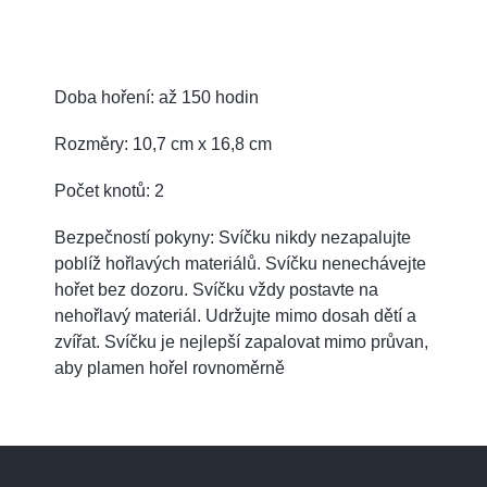
Doba hoření: až 150 hodin
Rozměry: 10,7 cm x 16,8 cm
Počet knotů: 2
Bezpečností pokyny: Svíčku nikdy nezapalujte
poblíž hořlavých materiálů. Svíčku nenechávejte
hořet bez dozoru. Svíčku vždy postavte na
nehořlavý materiál. Udržujte mimo dosah dětí a
zvířat. Svíčku je nejlepší zapalovat mimo průvan,
aby plamen hořel rovnoměrně
Z
á