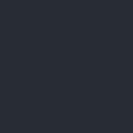
Facebook
Přijímáme online platby
Instagram