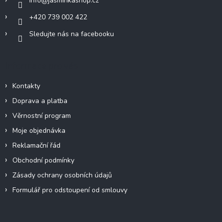
info
@
jasminkashop.cz
+420 739 002 422
Sledujte nás na facebooku
Informace pro vás
Kontakty
Doprava a platba
Věrnostní program
Moje objednávka
Reklamační řád
Obchodní podmínky
Zásady ochrany osobních údajů
Formulář pro odstoupení od smlouvy