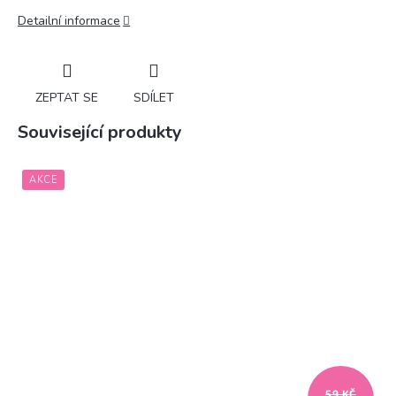
Detailní informace
ZEPTAT SE
SDÍLET
Související produkty
AKCE
59 KČ