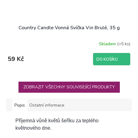
Country Candle Vonná Svíčka Vin Brulé, 35 g
Skladem
(>5 ks)
59 Kč
DO KOŠÍKU
ZOBRAZIT VŠECHNY SOUVISEJÍCÍ PRODUKTY
Popis
Ostatní informace
Příjemná vůně květů šeříku za teplého
květnového dne.