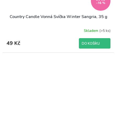
–16 %
Country Candle Vonná Svíčka Winter Sangria, 35 g
Skladem
(>5 ks)
49 Kč
DO KOŠÍKU