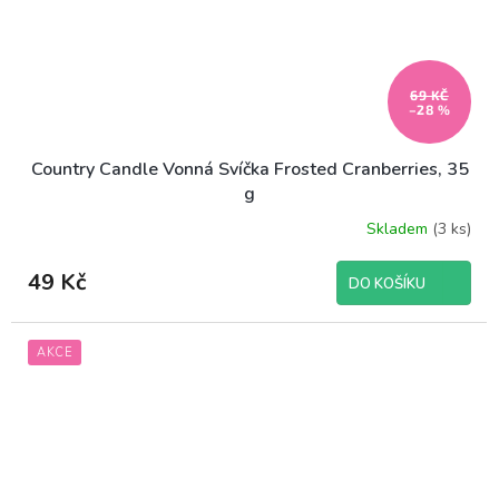
69 KČ
–28 %
Country Candle Vonná Svíčka Frosted Cranberries, 35
g
Skladem
(3 ks)
49 Kč
DO KOŠÍKU
AKCE