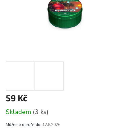
59 Kč
Měrná
Skladem
(3 ks)
cena:
Můžeme doručit do:
12.8.2026