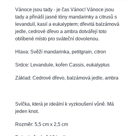
Vánoce jsou tady - je čas Vánoc! Vánoce jsou
tady a přináší jasné tóny mandarinky a citrusů s
levandulí, kasií a eukalyptem; dřevitá balzámová
jedle, cedrové dřevo a ambra dotvářejí toto
oblíbené místo pro sváteční dovolenou.
Hlava: Svěží mandarinka, petitgrain, citron
Srdce: Levandule, kořen Cassis, eukalyptus
Základ: Cedrové dřevo, balzámová jedle, ambra
Svíčka, která je ideální k vyzkoušení vůně. Má
jeden knot.
Rozměr: 5,5 cm x 2,5 cm