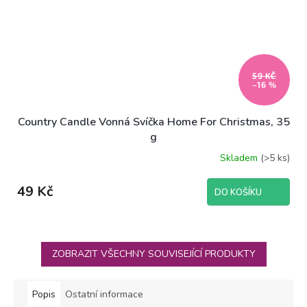
59 KČ
–16 %
Country Candle Vonná Svíčka Home For Christmas, 35
g
Skladem
(>5 ks)
49 Kč
DO KOŠÍKU
ZOBRAZIT VŠECHNY SOUVISEJÍCÍ PRODUKTY
Popis
Ostatní informace