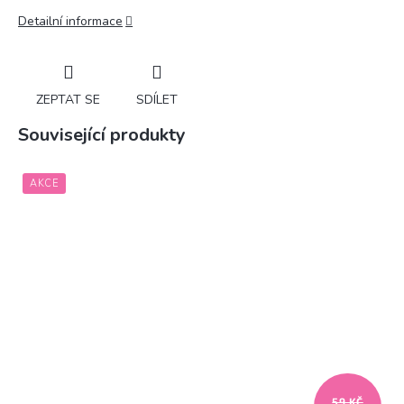
Detailní informace
ZEPTAT SE
SDÍLET
Související produkty
AKCE
59 KČ