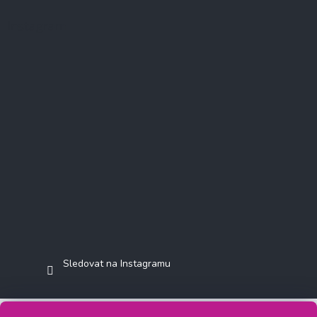
Instagram
Sledovat na Instagramu