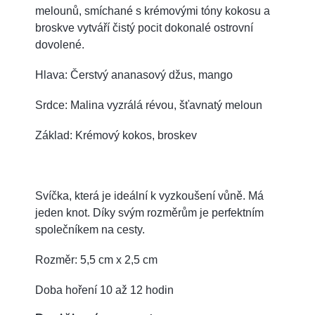
melounů, smíchané s krémovými tóny kokosu a
broskve vytváří čistý pocit dokonalé ostrovní
dovolené.
Hlava: Čerstvý ananasový džus, mango
Srdce: Malina vyzrálá révou, šťavnatý meloun
Základ: Krémový kokos, broskev
Svíčka, která je ideální k vyzkoušení vůně. Má
jeden knot. Díky svým rozměrům je perfektním
společníkem na cesty.
Rozměr: 5,5 cm x 2,5 cm
Doba hoření 10 až 12 hodin