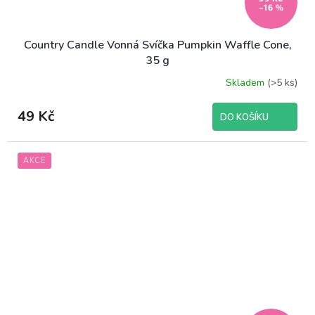
–16 %
Country Candle Vonná Svíčka Pumpkin Waffle Cone,
35 g
Skladem
(>5 ks)
49 Kč
DO KOŠÍKU
AKCE