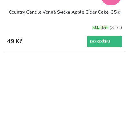
Country Candle Vonná Svíčka Apple Cider Cake, 35 g
Skladem
(>5 ks)
49 Kč
DO KOŠÍKU