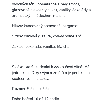
ovocných tónů pomeranče a bergamotu,
glazované s akcenty cukru, vanilky, čokolády a
aromatickým nádechem matcha.
Hlava: kandovaný pomeranč, bergamot
Srdce: cukrová glazura, krvavý pomeranč
Základ: čokoláda, vanilka, Matcha
Svíčka, která je ideální k vyzkoušení vůně. Má
jeden knot. Díky svým rozměrům je perfektním
společníkem na cesty.
Rozměr: 5,5 cm x 2,5 cm
Doba hoření 10 až 12 hodin