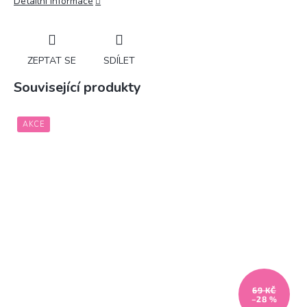
Detailní informace
ZEPTAT SE
SDÍLET
Související produkty
AKCE
69 KČ
–28 %