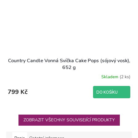
Country Candle Vonná Svíčka Cake Pops (sójový vosk),
652 g
Skladem
(2 ks)
799 Kč
DO KOŠÍKU
ZOBRAZIT VŠECHNY SOUVISEJÍCÍ PRODUKTY