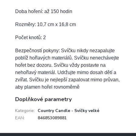
Doba hoření: až 150 hodin
Rozměry: 10,7 cm x 16,8 cm
Počet knotů: 2
Bezpečností pokyny: Svíčku nikdy nezapalujte
poblíž hořlavých materiálů. Svíčku nenechávejte
hořet bez dozoru. Svíčku vždy postavte na
nehořlavý materiál. Udržujte mimo dosah dětí a
zvířat. Svíčku je nejlepší zapalovat mimo průvan,
aby plamen hořel rovnoměrně
Doplňkové parametry
Kategorie
:
Country Candle - Svíčky velké
EAN
:
846853089881
Z