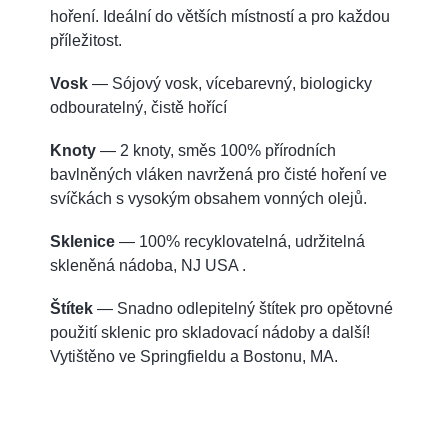
hoření. Ideální do větších místností a pro každou
příležitost.
Vosk
— Sójový vosk, vícebarevný, biologicky
odbouratelný, čistě hořící
Knoty
— 2 knoty, směs 100% přírodních
bavlněných vláken navržená pro čisté hoření ve
svíčkách s vysokým obsahem vonných olejů.
Sklenice
— 100% recyklovatelná, udržitelná
skleněná nádoba, NJ USA .
Štítek
— Snadno odlepitelný štítek pro opětovné
použití sklenic pro skladovací nádoby a další!
Vytištěno ve Springfieldu a Bostonu, MA.