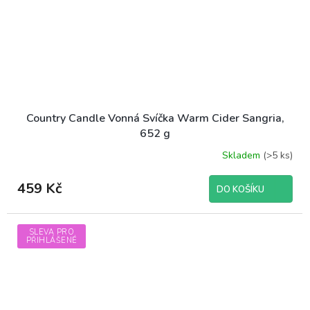
Country Candle Vonná Svíčka Warm Cider Sangria,
652 g
Skladem
(>5 ks)
459 Kč
DO KOŠÍKU
SLEVA PRO
PŘIHLÁŠENÉ