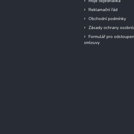
Moje objednávka
Reklamační řád
Obchodní podmínky
Zásady ochrany osobní
Formulář pro odstoupen
smlouvy
Přijímáme online platby
Instagram