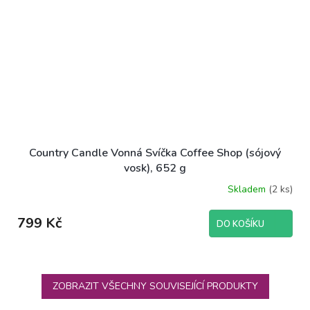
Country Candle Vonná Svíčka Coffee Shop (sójový
vosk), 652 g
Skladem
(2 ks)
799 Kč
DO KOŠÍKU
ZOBRAZIT VŠECHNY SOUVISEJÍCÍ PRODUKTY