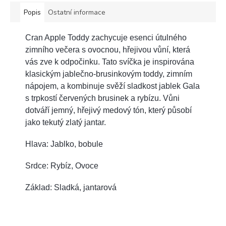
Popis
Ostatní informace
Cran Apple Toddy zachycuje esenci útulného
zimního večera s ovocnou, hřejivou vůní, která
vás zve k odpočinku. Tato svíčka je inspirována
klasickým jablečno-brusinkovým toddy, zimním
nápojem, a kombinuje svěží sladkost jablek Gala
s trpkostí červených brusinek a rybízu. Vůni
dotváří jemný, hřejivý medový tón, který působí
jako tekutý zlatý jantar.
Hlava: Jablko, bobule
Srdce: Rybíz, Ovoce
Základ: Sladká, jantarová