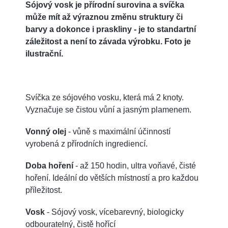
Sójový vosk je přírodní surovina a svíčka
může mít až výraznou změnu struktury či
barvy a dokonce i praskliny - je to standartní
záležitost a není to závada výrobku. Foto je
ilustrační.
Svíčka ze sójového vosku, která má 2 knoty.
Vyznačuje se čistou vůní a jasným plamenem.
Vonný olej
- vůně s maximální účinností
vyrobená z přírodních ingrediencí.
Doba hoření
- až 150 hodin, ultra voňavé, čisté
hoření. Ideální do větších místností a pro každou
příležitost.
Vosk
- Sójový vosk, vícebarevný, biologicky
odbouratelný, čistě hořící