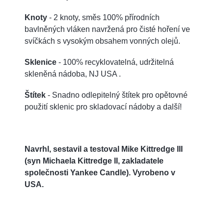
Knoty
- 2 knoty, směs 100% přírodních
bavlněných vláken navržená pro čisté hoření ve
svíčkách s vysokým obsahem vonných olejů.
Sklenice
- 100% recyklovatelná, udržitelná
skleněná nádoba, NJ USA .
Štítek
- Snadno odlepitelný štítek pro opětovné
použití sklenic pro skladovací nádoby a další!
Navrhl, sestavil a testoval Mike Kittredge III
(syn Michaela Kittredge II, zakladatele
společnosti Yankee Candle). Vyrobeno v
USA.