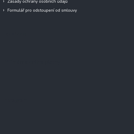
Zásady ochrany osobních údajů
Formulář pro odstoupení od smlouvy
Facebook
Přijímáme online platby
Instagram