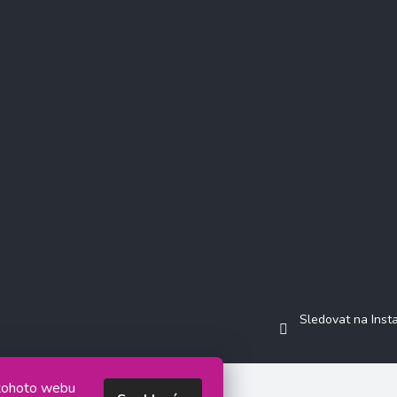
Přijímáme online platby
Instagram
Sledovat na Ins
 tohoto webu