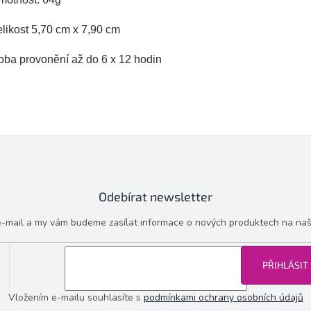
likost 5,70 cm x 7,90 cm
oba provonění až do 6 x 12 hodin
Odebírat newsletter
 e-mail a my vám budeme zasílat informace o nových produktech na na
PŘIHLÁSIT
Vložením e-mailu souhlasíte s
podmínkami ochrany osobních údajů