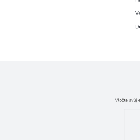
Ve
D
Vložte svůj