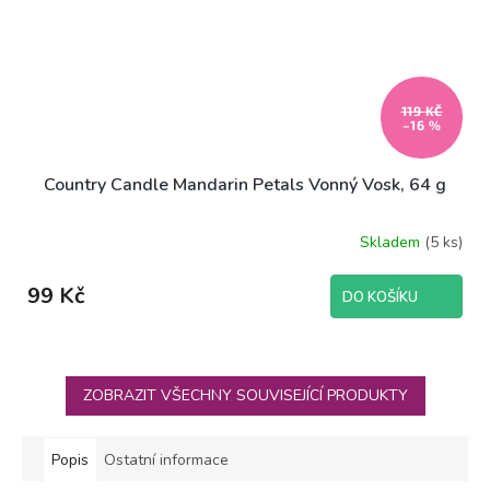
119 KČ
–16 %
Country Candle Mandarin Petals Vonný Vosk, 64 g
Skladem
(5 ks)
99 Kč
DO KOŠÍKU
ZOBRAZIT VŠECHNY SOUVISEJÍCÍ PRODUKTY
Popis
Ostatní informace