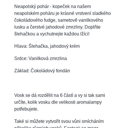
Neapolský pohár - kopeček na našem
neapolském poháru je krásné vrstvení sladkého
čokoládového fudge, sametově vanilkového
lusku a čerstvé jahodové zmrzliny. Doplňte
šlehačkou a vychutnejte každou lžíci!
Hlava: Šlehačka, jahodový krém
Srdce: Vanilková zmrzlina
Základ: Čokoládový fondán
Vosk se dá rozdělit na 6 částí a vy si tak sami
určíte, kolik vosku dle velikosti aromalampy
potřebujete.
Také si můžete vytvořit svou vůni smícháním