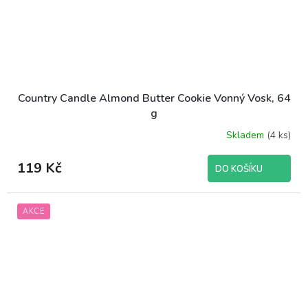
Country Candle Almond Butter Cookie Vonný Vosk, 64
g
Skladem
(4 ks)
119 Kč
DO KOŠÍKU
AKCE