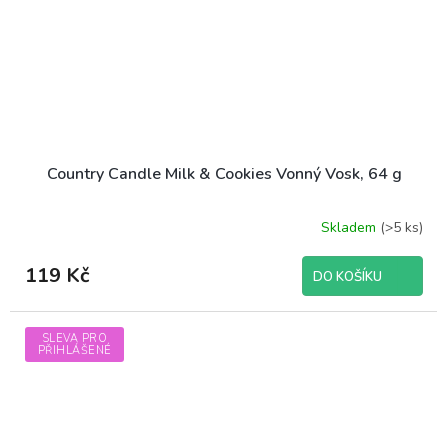
Country Candle Milk & Cookies Vonný Vosk, 64 g
Skladem
(>5 ks)
119 Kč
DO KOŠÍKU
SLEVA PRO
PŘIHLÁŠENÉ