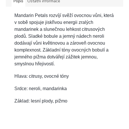
Popis
Ostatní informace
Mandarin Petals rozvíjí svěží ovocnou vůni, která
v sobě spojuje jiskřivou energii zralých
mandarinek a slunečnou lehkost citrusových
plodů. Sladké bobule a jemný nádech neroli
dodávají vůni květinovou a zároveň ovocnou
komplexnost. Základní tóny ovocných bobulí a
jemného pižma dotvářejí zážitek jemnou,
smyslnou hřejivostí.
Hlava: citrusy, ovocné tóny
Srdce: neroli, mandarinka
Základ: lesní plody, pižmo