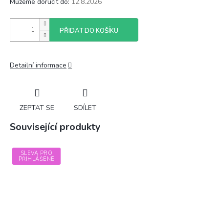
Můžeme doručit do:
12.8.2026
PŘIDAT DO KOŠÍKU
Detailní informace
ZEPTAT SE
SDÍLET
Související produkty
SLEVA PRO
PŘIHLÁŠENÉ