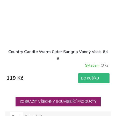
Country Candle Warm Cider Sangria Vonný Vosk, 64
g
Skladem
(3 ks)
119 Kč
DO KOŠÍKU
ZOBRAZIT VŠECHNY SOUVISEJÍCÍ PRODUKTY