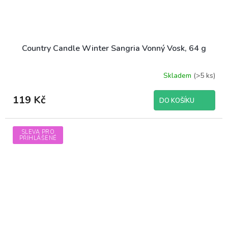
Country Candle Winter Sangria Vonný Vosk, 64 g
Skladem
(>5 ks)
119 Kč
DO KOŠÍKU
SLEVA PRO
PŘIHLÁŠENÉ