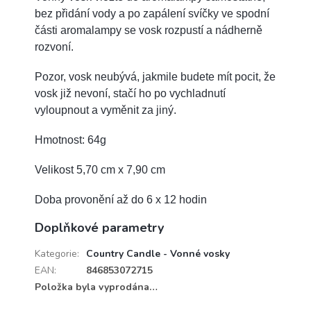
bez přidání vody a po zapálení svíčky ve spodní
části aromalampy se vosk rozpustí a nádherně
rozvoní.
Pozor, vosk neubývá, jakmile budete mít pocit, že
vosk již nevoní, stačí ho po vychladnutí
vyloupnout a vyměnit za jiný.
Hmotnost: 64g
Velikost 5,70 cm x 7,90 cm
Doba provonění až do 6 x 12 hodin
Doplňkové parametry
Kategorie
:
Country Candle - Vonné vosky
EAN
:
846853072715
Položka byla vyprodána…