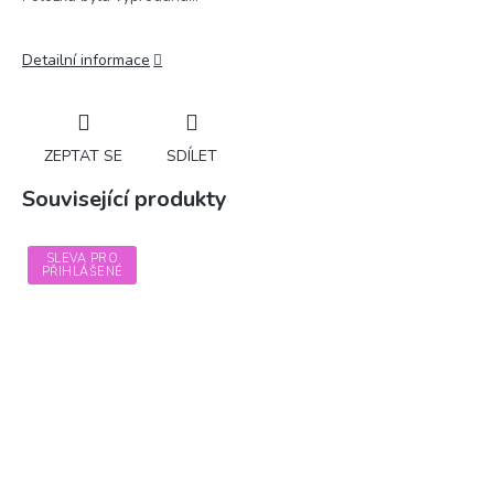
Detailní informace
ZEPTAT SE
SDÍLET
Související produkty
SLEVA PRO
PŘIHLÁŠENÉ