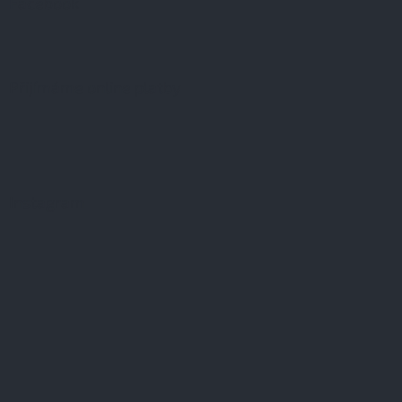
Facebook
Přijímáme online platby
Instagram