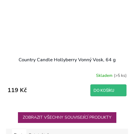
Country Candle Hollyberry Vonný Vosk, 64 g
Skladem
(>5 ks)
119 Kč
DO KOŠÍKU
ZOBRAZIT VŠECHNY SOUVISEJÍCÍ PRODUKTY