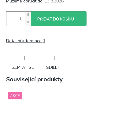
Můžeme doručit do:
13.8.2026
PŘIDAT DO KOŠÍKU
Detailní informace
ZEPTAT SE
SDÍLET
Související produkty
AKCE