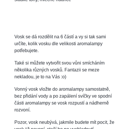
Vosk se dá rozdělit na 6 částí a vy si tak sami
určíte, kolik vosku dle velikosti aromalampy
potřebujete.
Také si můžete vytvořit svou vůni smícháním
několika různých vosků. Fantazii se meze
nekladou, je to na Vás :o)
Vonný vosk vložte do aromalampy samostatně,
bez přidání vody a po zapálení svíčky ve spodní
části aromalampy se vosk rozpustí a nádherně
rozvoní.
Pozor, vosk neubývá, jakmile budete mít pocit, že