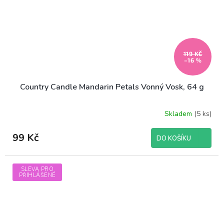
119 KČ
–16 %
Country Candle Mandarin Petals Vonný Vosk, 64 g
Skladem
(5 ks)
99 Kč
DO KOŠÍKU
SLEVA PRO
PŘIHLÁŠENÉ