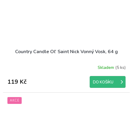
Country Candle Ol' Saint Nick Vonný Vosk, 64 g
Skladem
(5 ks)
119 Kč
DO KOŠÍKU
AKCE