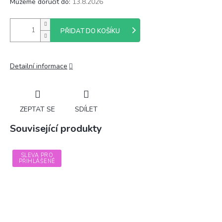
Můžeme doručit do:
13.8.2026
PŘIDAT DO KOŠÍKU
Detailní informace
ZEPTAT SE
SDÍLET
Související produkty
SLEVA PRO
PŘIHLÁŠENÉ