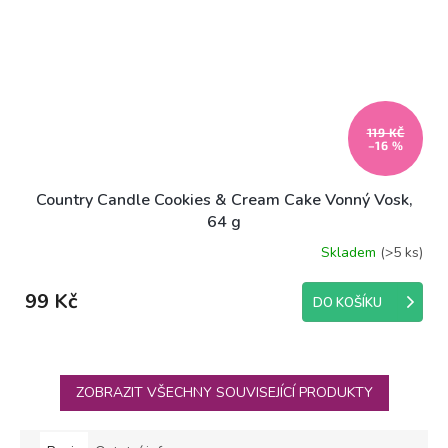
119 KČ
–16 %
Country Candle Cookies & Cream Cake Vonný Vosk,
64 g
Skladem
(>5 ks)
99 Kč
DO KOŠÍKU
ZOBRAZIT VŠECHNY SOUVISEJÍCÍ PRODUKTY