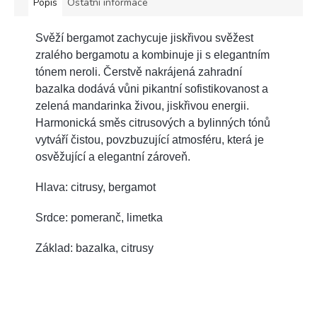
Popis
Ostatní informace
Svěží bergamot zachycuje jiskřivou svěžest
zralého bergamotu a kombinuje ji s elegantním
tónem neroli. Čerstvě nakrájená zahradní
bazalka dodává vůni pikantní sofistikovanost a
zelená mandarinka živou, jiskřivou energii.
Harmonická směs citrusových a bylinných tónů
vytváří čistou, povzbuzující atmosféru, která je
osvěžující a elegantní zároveň.
Hlava: citrusy, bergamot
Srdce: pomeranč, limetka
Základ: bazalka, citrusy