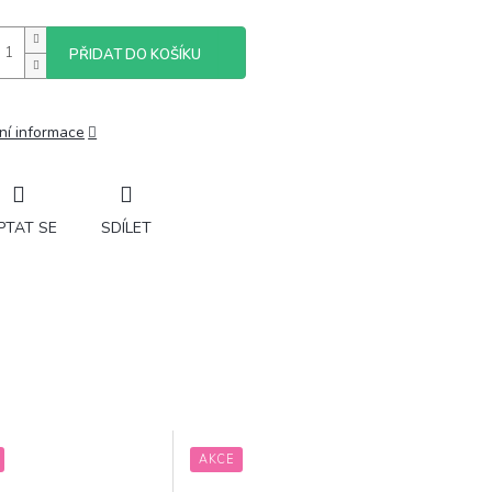
PŘIDAT DO KOŠÍKU
ní informace
PTAT SE
SDÍLET
AKCE