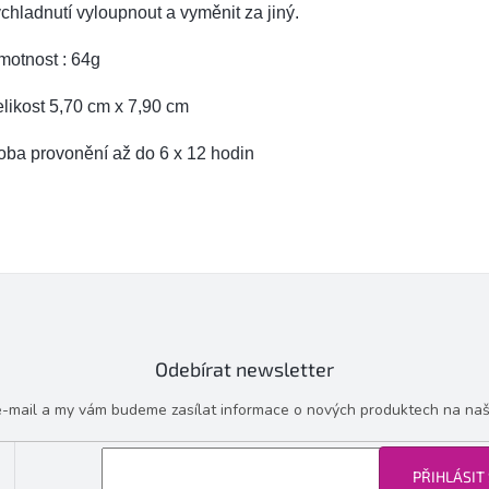
chladnutí vyloupnout a vyměnit za jiný.
motnost : 64g
likost 5,70 cm x 7,90 cm
oba provonění až do 6 x 12 hodin
Odebírat newsletter
 e-mail a my vám budeme zasílat informace o nových produktech na na
PŘIHLÁSIT