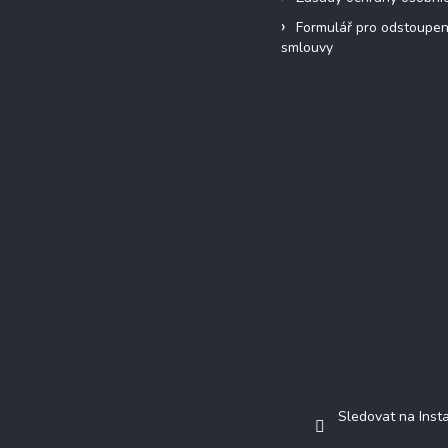
Formulář pro odstoupen
smlouvy
Přijímáme online platby
Instagram
Sledovat na Ins