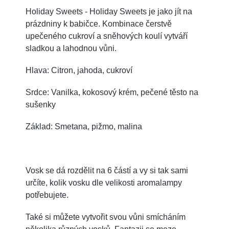
Holiday Sweets - Holiday Sweets je jako jít na
prázdniny k babičce. Kombinace čerstvě
upečeného cukroví a sněhových koulí vytváří
sladkou a lahodnou vůni.
Hlava: Citron, jahoda, cukroví
Srdce: Vanilka, kokosový krém, pečené těsto na
sušenky
Základ: Smetana, pižmo, malina
Vosk se dá rozdělit na 6 částí a vy si tak sami
určíte, kolik vosku dle velikosti aromalampy
potřebujete.
Také si můžete vytvořit svou vůni smícháním