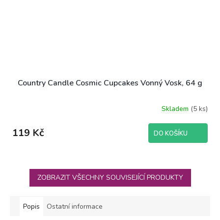
Country Candle Cosmic Cupcakes Vonný Vosk, 64 g
Skladem
(5 ks)
119 Kč
DO KOŠÍKU
ZOBRAZIT VŠECHNY SOUVISEJÍCÍ PRODUKTY
Popis
Ostatní informace