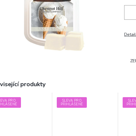
Detail
ZE
visející produkty
LEVA PRO
SLEVA PRO
SLE
IHLÁŠENÉ
PŘIHLÁŠENÉ
PŘIH