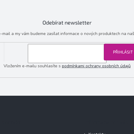
Odebírat newsletter
 e-mail a my vám budeme zasílat informace o nových produktech na na
PŘIHLÁSIT
Vložením e-mailu souhlasíte s
podmínkami ochrany osobních údajů
Kontakt
Informace pro vás