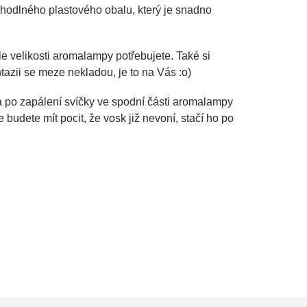
ohodlného plastového obalu, který je snadno
 dle velikosti aromalampy potřebujete. Také si
azii se meze nekladou, je to na Vás :o)
 po zapálení svíčky ve spodní části aromalampy
budete mít pocit, že vosk již nevoní, stačí ho po