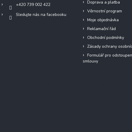
Doprava a platba
+420 739 002 422
Věrnostní program
Sledujte nás na facebooku
Moje objednávka
Reklamační řád
Obchodní podmínky
Zásady ochrany osobní
Formulář pro odstoupen
smlouvy
Přijímáme online platby
Instagram