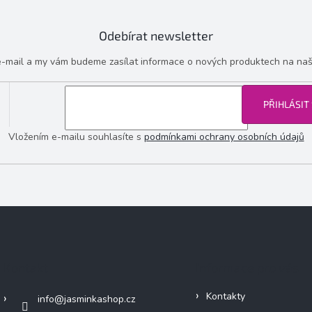
Odebírat newsletter
 e-mail a my vám budeme zasílat informace o nových produktech na na
PŘIHLÁSIT
Vložením e-mailu souhlasíte s
podmínkami ochrany osobních údajů
Kontakt
Informace pro vás
Kontakty
info
@
jasminkashop.cz