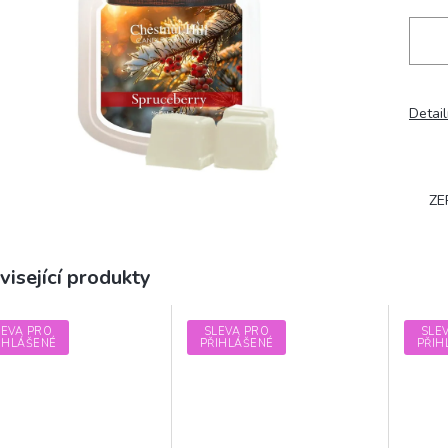
Detail
ZE
visející produkty
LEVA PRO
SLEVA PRO
SLE
IHLÁŠENÉ
PŘIHLÁŠENÉ
PŘIH