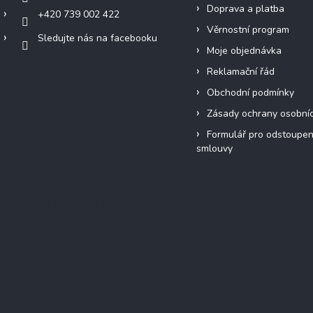
Doprava a platba
+420 739 002 422
Věrnostní program
Sledujte nás na facebooku
Moje objednávka
Reklamační řád
Obchodní podmínky
Zásady ochrany osobní
Formulář pro odstoupen
smlouvy
Přijímáme online platby
Instagram