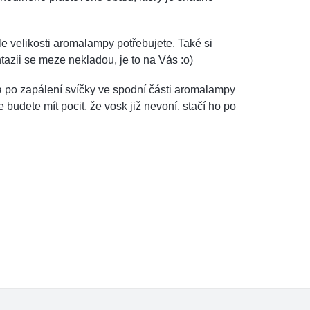
 dle velikosti aromalampy potřebujete. Také si
azii se meze nekladou, je to na Vás :o)
 po zapálení svíčky ve spodní části aromalampy
budete mít pocit, že vosk již nevoní, stačí ho po