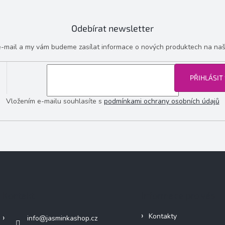
Odebírat newsletter
 e-mail a my vám budeme zasílat informace o nových produktech na na
PŘIHLÁSIT
Vložením e-mailu souhlasíte s
podmínkami ochrany osobních údajů
Kontakt
Informace pro vás
Kontakty
info
@
jasminkashop.cz