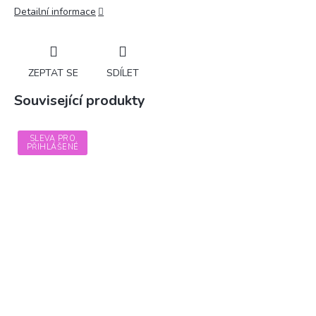
Detailní informace
ZEPTAT SE
SDÍLET
Související produkty
SLEVA PRO
PŘIHLÁŠENÉ