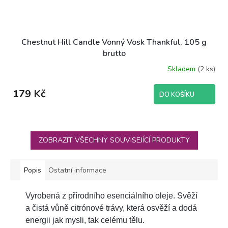
Chestnut Hill Candle Vonný Vosk Thankful, 105 g
brutto
Skladem
(2 ks)
179 Kč
DO KOŠÍKU
ZOBRAZIT VŠECHNY SOUVISEJÍCÍ PRODUKTY
Popis
Ostatní informace
Vyrobená z přírodního esenciálního oleje. Svěží
a čistá vůně citrónové trávy, která osvěží a dodá
energii jak mysli, tak celému tělu.