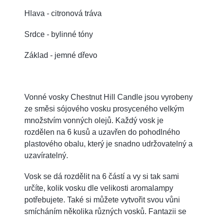
Hlava - citronová tráva
Srdce - bylinné tóny
Základ - jemné dřevo
Vonné vosky Chestnut Hill Candle jsou vyrobeny
ze směsi sójového vosku prosyceného velkým
množstvím vonných olejů. Každý vosk je
rozdělen na 6 kusů a uzavřen do pohodlného
plastového obalu, který je snadno udržovatelný a
uzavíratelný.
Vosk se dá rozdělit na 6 částí a vy si tak sami
určíte, kolik vosku dle velikosti aromalampy
potřebujete. Také si můžete vytvořit svou vůni
smícháním několika různých vosků. Fantazii se