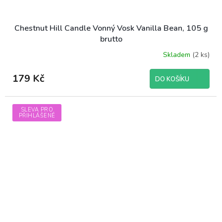
Chestnut Hill Candle Vonný Vosk Vanilla Bean, 105 g
brutto
Skladem
(2 ks)
179 Kč
DO KOŠÍKU
SLEVA PRO
PŘIHLÁŠENÉ