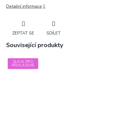
Detailní informace
ZEPTAT SE
SDÍLET
Související produkty
SLEVA PRO
PŘIHLÁŠENÉ