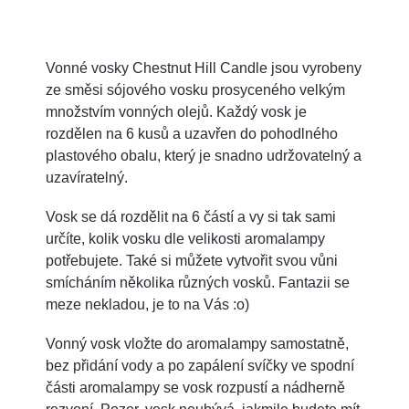
Vonné vosky Chestnut Hill Candle jsou vyrobeny
ze směsi sójového vosku prosyceného velkým
množstvím vonných olejů. Každý vosk je
rozdělen na 6 kusů a uzavřen do pohodlného
plastového obalu, který je snadno udržovatelný a
uzavíratelný.
Vosk se dá rozdělit na 6 částí a vy si tak sami
určíte, kolik vosku dle velikosti aromalampy
potřebujete. Také si můžete vytvořit svou vůni
smícháním několika různých vosků. Fantazii se
meze nekladou, je to na Vás :o)
Vonný vosk vložte do aromalampy samostatně,
bez přidání vody a po zapálení svíčky ve spodní
části aromalampy se vosk rozpustí a nádherně