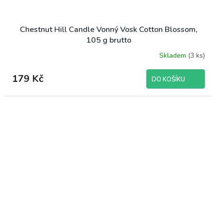
Chestnut Hill Candle Vonný Vosk Cotton Blossom,
105 g brutto
Skladem
(3 ks)
179 Kč
DO KOŠÍKU