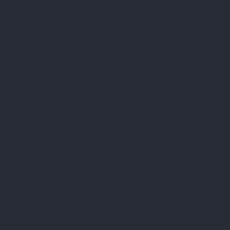
Přijímáme online platby
Instagram