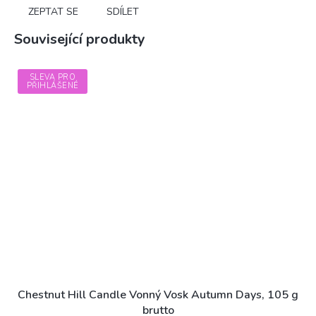
ZEPTAT SE
SDÍLET
Související produkty
SLEVA PRO
PŘIHLÁŠENÉ
Chestnut Hill Candle Vonný Vosk Autumn Days, 105 g
brutto