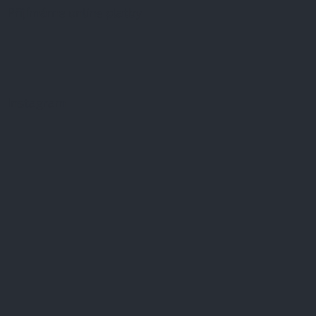
Přijímáme online platby
Instagram