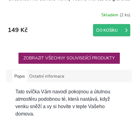
Skladem
(2 ks)
149 Kč
DO KOŠÍKU
ZOBRAZIT VŠECHNY SOUVISEJÍCÍ PRODUKTY
Popis
Ostatní informace
Tato svíčka Vám navodí pokojnou a útulnou
atmosféru podobnou té, která nastává, když
venku sněží a vy si hovíte v teple Vašeho
domova.