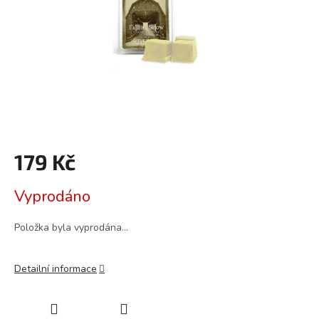
179 Kč
Měrná
Vyprodáno
cena:
Položka byla vyprodána…
Detailní informace