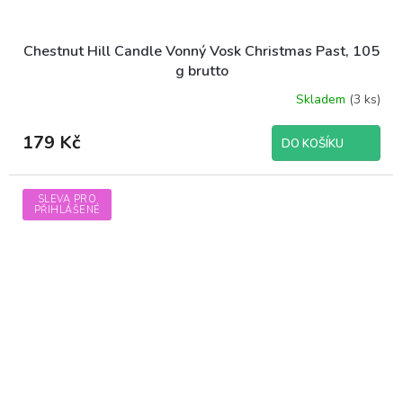
Chestnut Hill Candle Vonný Vosk Christmas Past, 105
g brutto
Skladem
(3 ks)
179 Kč
DO KOŠÍKU
SLEVA PRO
PŘIHLÁŠENÉ