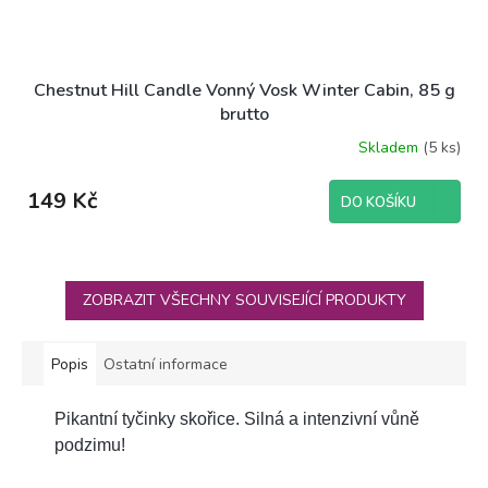
Chestnut Hill Candle Vonný Vosk Winter Cabin, 85 g
brutto
Skladem
(5 ks)
149 Kč
DO KOŠÍKU
ZOBRAZIT VŠECHNY SOUVISEJÍCÍ PRODUKTY
Popis
Ostatní informace
Pikantní tyčinky skořice. Silná a intenzivní vůně
podzimu!