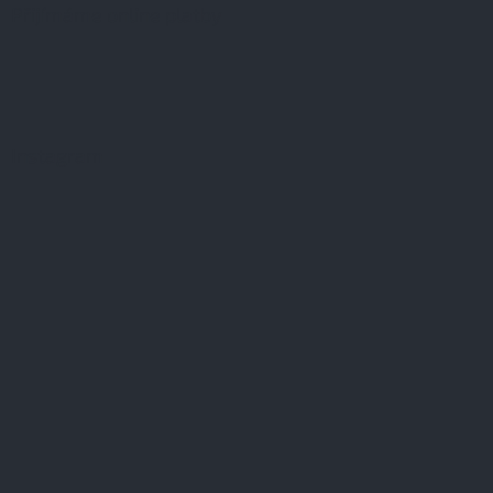
Přijímáme online platby
Instagram