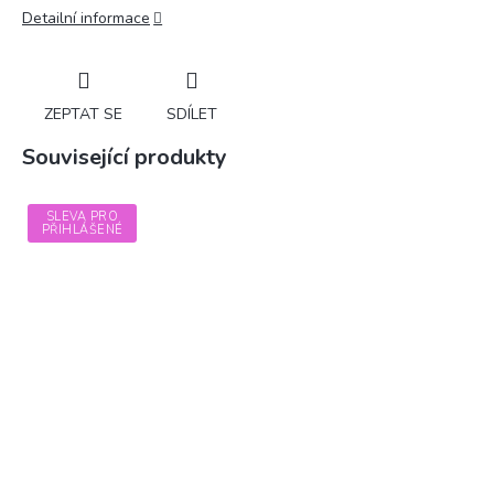
Detailní informace
ZEPTAT SE
SDÍLET
Související produkty
SLEVA PRO
PŘIHLÁŠENÉ