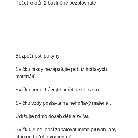
Počet knotů: 2 bavlněné bezolovnaté
Bezpečností pokyny:
Svíčku nikdy nezapalujte poblíž hořlavých
materiálů.
Svíčku nenechávejte hořet bez dozoru.
Svíčku vždy postavte na nehořlavý materiál.
Udržujte mimo dosah dětí a zvířat.
Svíčku je nejlepší zapalovat mimo průvan, aby
plamen hořel rovnoměrně