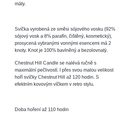
máty.
Svíčka vyrobená ze směsi sójového vosku (92%
sójový vosk a 8% parafín, čištěný, kosmetický),
prosycená vybranými vonnými esencemi má 2
knoty. Knot je 100% bavlněný a bezolovnatý.
Chestnut Hill Candle se nalévá ručně s
maximální pečlivostí. I přes svou malou velikost
hoří svíčky Chestnut Hill až 120 hodin. S
efektním kovovým víčkem v retro stylu.
Doba hoření až 110 hodin