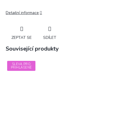
Detailní informace
ZEPTAT SE
SDÍLET
Související produkty
SLEVA PRO
PŘIHLÁŠENÉ