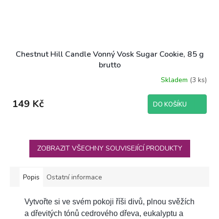
Chestnut Hill Candle Vonný Vosk Sugar Cookie, 85 g
brutto
Skladem
(3 ks)
149 Kč
DO KOŠÍKU
ZOBRAZIT VŠECHNY SOUVISEJÍCÍ PRODUKTY
Popis
Ostatní informace
Vytvořte si ve svém pokoji říši divů, plnou svěžích
a dřevitých tónů cedrového dřeva, eukalyptu a