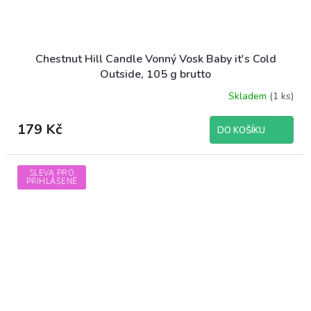
Chestnut Hill Candle Vonný Vosk Baby it's Cold
Outside, 105 g brutto
Skladem
(1 ks)
179 Kč
DO KOŠÍKU
SLEVA PRO
PŘIHLÁŠENÉ