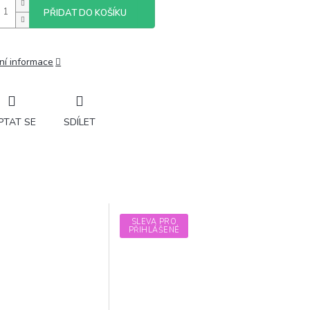
PŘIDAT DO KOŠÍKU
ní informace
PTAT SE
SDÍLET
SLEVA PRO
PŘIHLÁŠENÉ