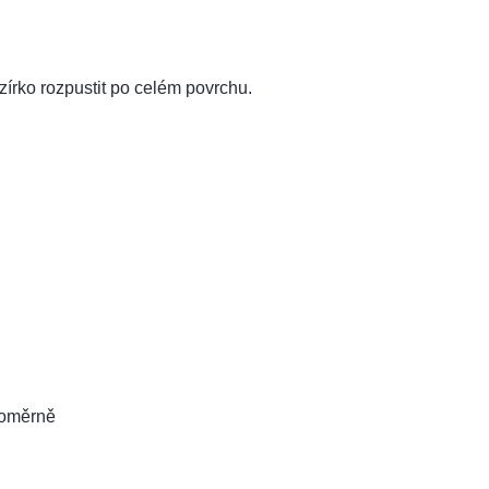
zírko rozpustit po celém povrchu.
noměrně