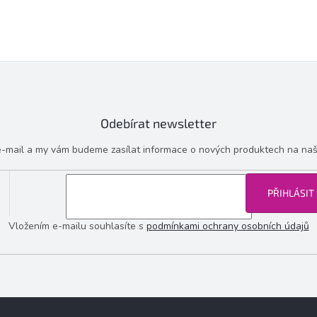
Odebírat newsletter
 e-mail a my vám budeme zasílat informace o nových produktech na na
PŘIHLÁSIT
Vložením e-mailu souhlasíte s
podmínkami ochrany osobních údajů