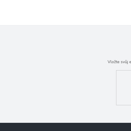
Vložte svůj
Z