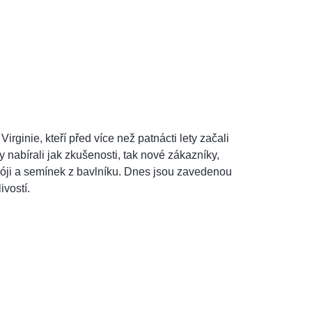
ginie, kteří před více než patnácti lety začali
 nabírali jak zkušenosti, tak nové zákazníky,
 sóji a semínek z bavlníku. Dnes jsou zavedenou
ivostí.