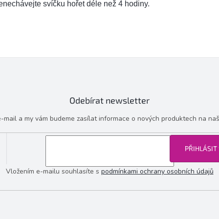
nechávejte svíčku hořet déle než 4 hodiny.
Odebírat newsletter
 e-mail a my vám budeme zasílat informace o nových produktech na na
PŘIHLÁSIT
Vložením e-mailu souhlasíte s
podmínkami ochrany osobních údajů