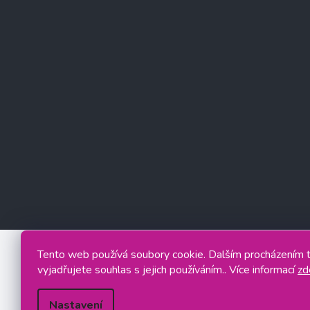
Tento web používá soubory cookie. Dalším procházením
vyjadřujete souhlas s jejich používáním.. Více informací
zd
Nastavení