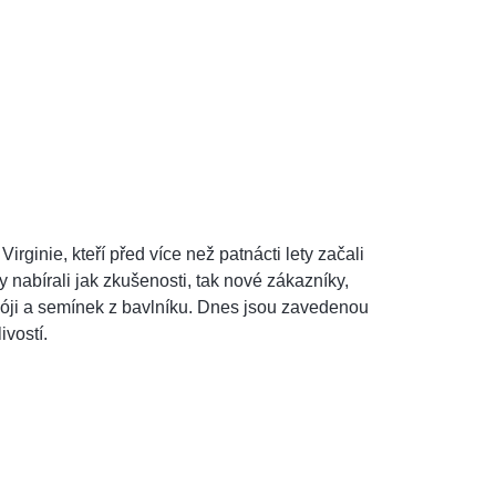
ginie, kteří před více než patnácti lety začali
 nabírali jak zkušenosti, tak nové zákazníky,
 sóji a semínek z bavlníku. Dnes jsou zavedenou
ivostí.