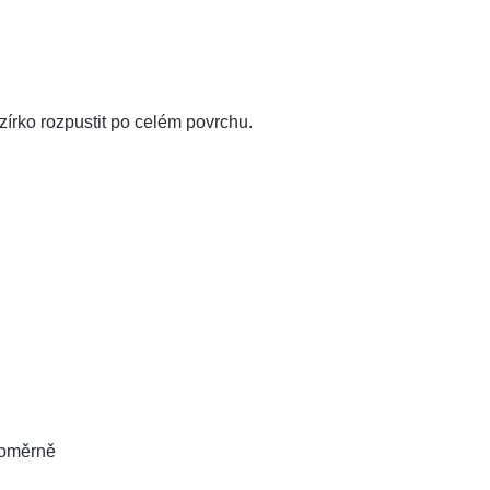
zírko rozpustit po celém povrchu.
noměrně