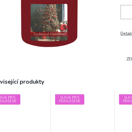
Detail
ZE
visející produkty
LEVA PRO
SLEVA PRO
SLE
IHLÁŠENÉ
PŘIHLÁŠENÉ
PŘIH