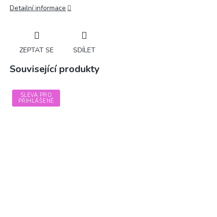
Detailní informace
ZEPTAT SE
SDÍLET
Související produkty
SLEVA PRO
PŘIHLÁŠENÉ