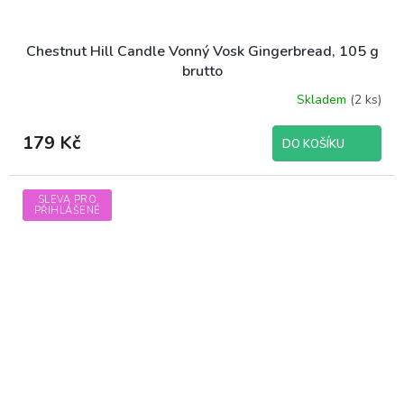
Chestnut Hill Candle Vonný Vosk Gingerbread, 105 g
brutto
Skladem
(2 ks)
179 Kč
DO KOŠÍKU
SLEVA PRO
PŘIHLÁŠENÉ