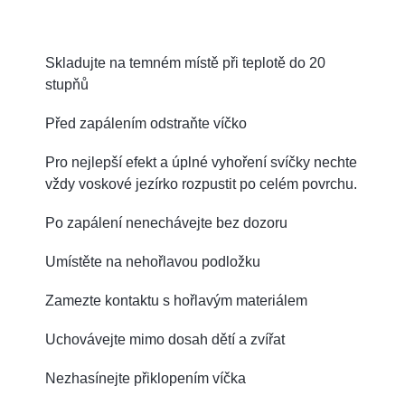
Skladujte na temném místě při teplotě do 20
stupňů
Před zapálením odstraňte víčko
Pro nejlepší efekt a úplné vyhoření svíčky nechte
vždy voskové jezírko rozpustit po celém povrchu.
Po zapálení nenechávejte bez dozoru
Umístěte na nehořlavou podložku
Zamezte kontaktu s hořlavým materiálem
Uchovávejte mimo dosah dětí a zvířat
Nezhasínejte přiklopením víčka