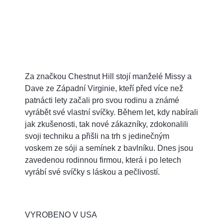
Za značkou Chestnut Hill stojí manželé Missy a
Dave ze Západní Virginie, kteří před více než
patnácti lety začali pro svou rodinu a známé
vyrábět své vlastní svíčky. Během let, kdy nabírali
jak zkušenosti, tak nové zákazníky, zdokonalili
svoji techniku a přišli na trh s jedinečným
voskem ze sóji a semínek z bavlníku. Dnes jsou
zavedenou rodinnou firmou, která i po letech
vyrábí své svíčky s láskou a pečlivostí.
VYROBENO V USA