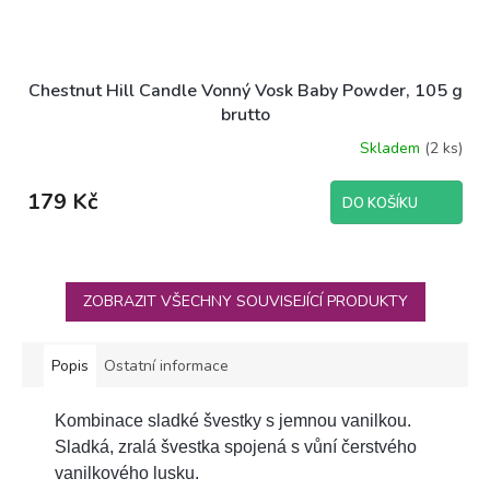
Chestnut Hill Candle Vonný Vosk Baby Powder, 105 g
brutto
Skladem
(2 ks)
179 Kč
DO KOŠÍKU
ZOBRAZIT VŠECHNY SOUVISEJÍCÍ PRODUKTY
Popis
Ostatní informace
Kombinace sladké švestky s jemnou vanilkou.
Sladká, zralá švestka spojená s vůní čerstvého
vanilkového lusku.