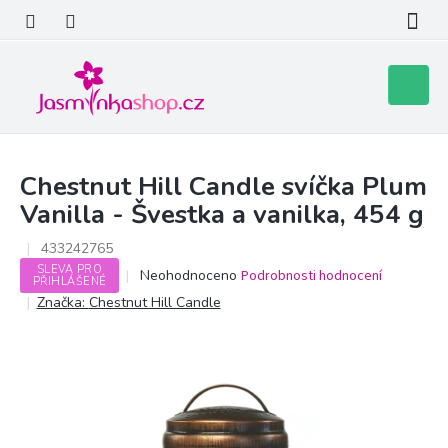
Přejít
na
obsah
Nákupní
košík
Chestnut Hill Candle svíčka Plum
Vanilla - Švestka a vanilka, 454 g
433242765
SLEVA PRO
Průměrné
Neohodnoceno
Podrobnosti hodnocení
PŘIHLÁŠENÉ
hodnocení
Značka:
Chestnut Hill Candle
produktu
je
0,0
z
5
hvězdiček.