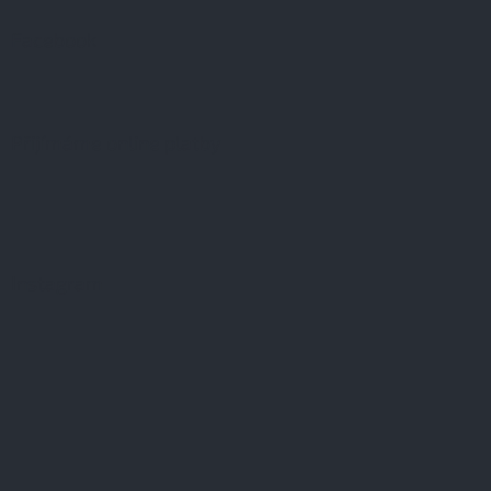
Facebook
Přijímáme online platby
Instagram