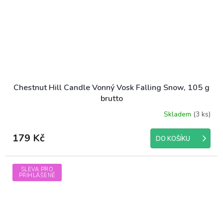
Chestnut Hill Candle Vonný Vosk Falling Snow, 105 g
brutto
Skladem
(3 ks)
179 Kč
DO KOŠÍKU
SLEVA PRO
PŘIHLÁŠENÉ