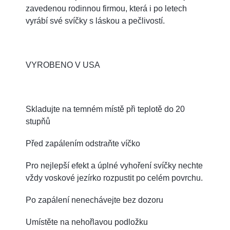
zavedenou rodinnou firmou, která i po letech
vyrábí své svíčky s láskou a pečlivostí.
VYROBENO V USA
Skladujte na temném místě při teplotě do 20
stupňů
Před zapálením odstraňte víčko
Pro nejlepší efekt a úplné vyhoření svíčky nechte
vždy voskové jezírko rozpustit po celém povrchu.
Po zapálení nenechávejte bez dozoru
Umístěte na nehořlavou podložku