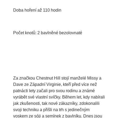
Doba hoření až 110 hodin
Počet knotů: 2 bavlněné bezolovnaté
Za značkou Chestnut Hill stojí manželé Missy a
Dave ze Západní Virginie, kteří před více než
patnácti lety začali pro svou rodinu a známé
vyrábět své vlastní svíčky. Během let, kdy nabírali
jak zkušenosti, tak nové zákazníky, zdokonalili
svoji techniku a přišli na trh s jedinečným
voskem ze sóji a semínek z bavlníku. Dnes jsou