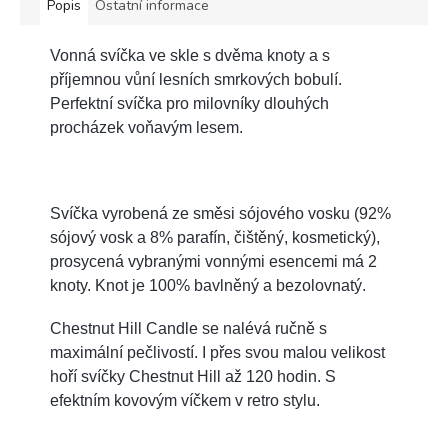
Popis
Ostatní informace
Vonná svíčka ve skle s dvěma knoty a s
příjemnou vůní lesních smrkových bobulí.
Perfektní svíčka pro milovníky dlouhých
procházek voňavým lesem.
Svíčka vyrobená ze směsi sójového vosku (92%
sójový vosk a 8% parafín, čištěný, kosmetický),
prosycená vybranými vonnými esencemi má 2
knoty. Knot je 100% bavlněný a bezolovnatý.
Chestnut Hill Candle se nalévá ručně s
maximální pečlivostí. I přes svou malou velikost
hoří svíčky Chestnut Hill až 120 hodin. S
efektním kovovým víčkem v retro stylu.