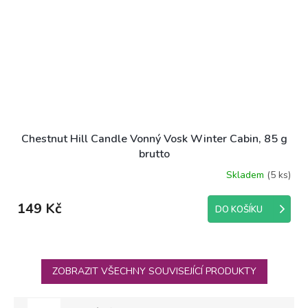
Chestnut Hill Candle Vonný Vosk Winter Cabin, 85 g
brutto
Skladem
(5 ks)
149 Kč
DO KOŠÍKU
ZOBRAZIT VŠECHNY SOUVISEJÍCÍ PRODUKTY