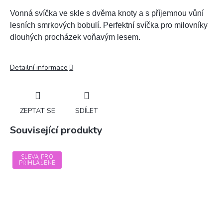
Vonná svíčka ve skle s dvěma knoty a s příjemnou vůní
lesních smrkových bobulí. Perfektní svíčka pro milovníky
dlouhých procházek voňavým lesem.
Detailní informace
ZEPTAT SE
SDÍLET
Související produkty
SLEVA PRO
PŘIHLÁŠENÉ