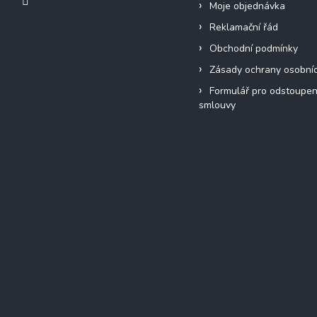
Moje objednávka
Reklamační řád
Obchodní podmínky
Zásady ochrany osobní
Formulář pro odstoupen
smlouvy
Přijímáme online platby
Instagram