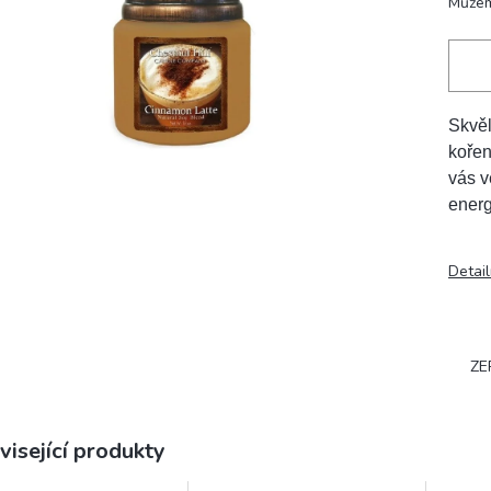
Můžem
Skvěl
kořen
vás v
energ
Detail
ZE
visející produkty