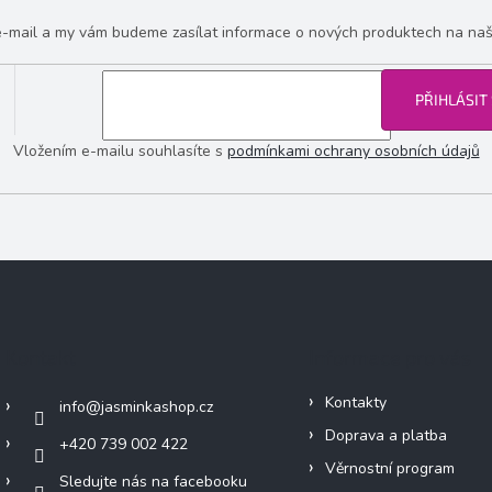
 e-mail a my vám budeme zasílat informace o nových produktech na na
PŘIHLÁSIT
Vložením e-mailu souhlasíte s
podmínkami ochrany osobních údajů
Kontakt
Informace pro vás
Kontakty
info
@
jasminkashop.cz
Doprava a platba
+420 739 002 422
Věrnostní program
Sledujte nás na facebooku