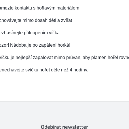
amezte kontaktu s hořlavým materiálem
hovávejte mimo dosah dětí a zvířat
zhasínejte přiklopením víčka
zor! Nádoba je po zapálení horká!
íčku je nejlepší zapalovat mimo průvan, aby plamen hořel rov
nechávejte svíčku hořet déle než 4 hodiny.
Odebírat newsletter