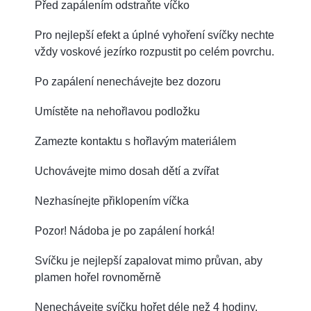
Před zapálením odstraňte víčko
Pro nejlepší efekt a úplné vyhoření svíčky nechte
vždy voskové jezírko rozpustit po celém povrchu.
Po zapálení nenechávejte bez dozoru
Umístěte na nehořlavou podložku
Zamezte kontaktu s hořlavým materiálem
Uchovávejte mimo dosah dětí a zvířat
Nezhasínejte přiklopením víčka
Pozor! Nádoba je po zapálení horká!
Svíčku je nejlepší zapalovat mimo průvan, aby
plamen hořel rovnoměrně
Nenechávejte svíčku hořet déle než 4 hodiny.