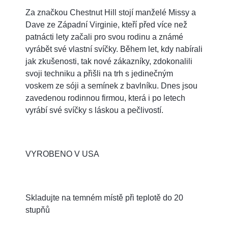
Za značkou Chestnut Hill stojí manželé Missy a
Dave ze Západní Virginie, kteří před více než
patnácti lety začali pro svou rodinu a známé
vyrábět své vlastní svíčky. Během let, kdy nabírali
jak zkušenosti, tak nové zákazníky, zdokonalili
svoji techniku a přišli na trh s jedinečným
voskem ze sóji a semínek z bavlníku. Dnes jsou
zavedenou rodinnou firmou, která i po letech
vyrábí své svíčky s láskou a pečlivostí.
VYROBENO V USA
Skladujte na temném místě při teplotě do 20
stupňů