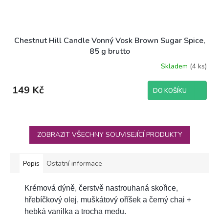
Chestnut Hill Candle Vonný Vosk Brown Sugar Spice,
85 g brutto
Skladem
(4 ks)
149 Kč
DO KOŠÍKU
ZOBRAZIT VŠECHNY SOUVISEJÍCÍ PRODUKTY
Popis
Ostatní informace
Krémová dýně, čerstvě nastrouhaná skořice,
hřebíčkový olej, muškátový oříšek a černý chai +
hebká vanilka a trocha medu.