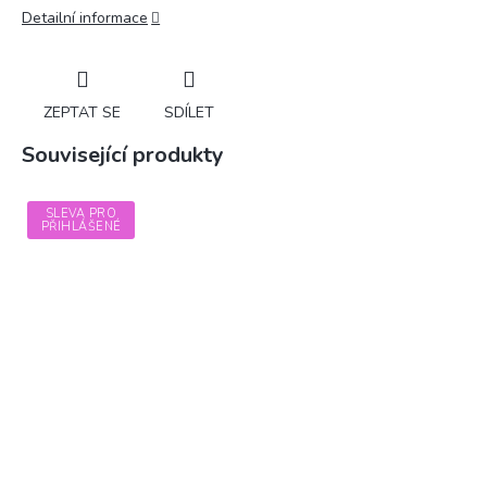
Detailní informace
ZEPTAT SE
SDÍLET
Související produkty
SLEVA PRO
PŘIHLÁŠENÉ