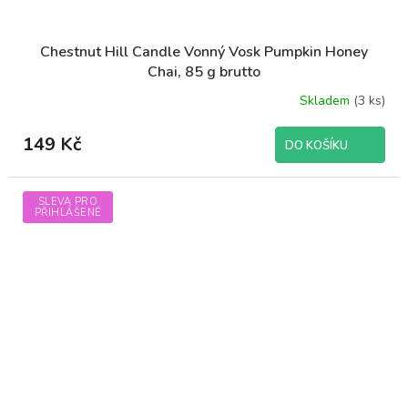
Chestnut Hill Candle Vonný Vosk Pumpkin Honey
Chai, 85 g brutto
Skladem
(3 ks)
149 Kč
DO KOŠÍKU
SLEVA PRO
PŘIHLÁŠENÉ