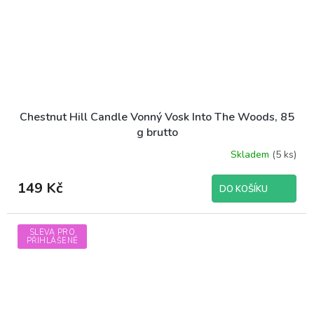
Chestnut Hill Candle Vonný Vosk Into The Woods, 85
g brutto
Skladem
(5 ks)
149 Kč
DO KOŠÍKU
SLEVA PRO
PŘIHLÁŠENÉ