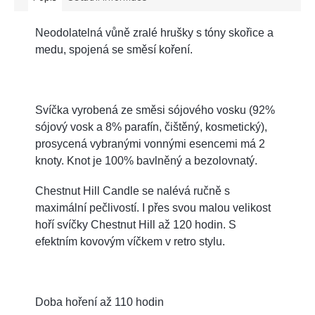
Neodolatelná vůně zralé hrušky s tóny skořice a
medu, spojená se směsí koření.
Svíčka vyrobená ze směsi sójového vosku (92%
sójový vosk a 8% parafín, čištěný, kosmetický),
prosycená vybranými vonnými esencemi má 2
knoty. Knot je 100% bavlněný a bezolovnatý.
Chestnut Hill Candle se nalévá ručně s
maximální pečlivostí. I přes svou malou velikost
hoří svíčky Chestnut Hill až 120 hodin. S
efektním kovovým víčkem v retro stylu.
Doba hoření až 110 hodin