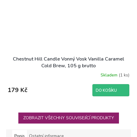
Chestnut Hill Candle Vonný Vosk Vanilla Caramel
Cold Brew, 105 g brutto
Skladem
(1 ks)
179 Kč
DO KOŠÍKU
ZOBRAZIT VŠECHNY SOUVISEJÍCÍ PRODUKTY
Popis
Ostatní informace