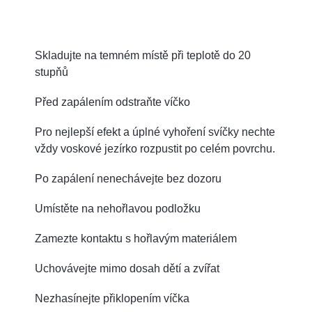
Skladujte na temném místě při teplotě do 20
stupňů
Před zapálením odstraňte víčko
Pro nejlepší efekt a úplné vyhoření svíčky nechte
vždy voskové jezírko rozpustit po celém povrchu.
Po zapálení nenechávejte bez dozoru
Umístěte na nehořlavou podložku
Zamezte kontaktu s hořlavým materiálem
Uchovávejte mimo dosah dětí a zvířat
Nezhasínejte přiklopením víčka