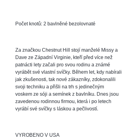
Počet knotů: 2 bavlněné bezolovnaté
Za značkou Chestnut Hill stojí manželé Missy a
Dave ze Západní Virginie, kteří před více než
patnácti lety začali pro svou rodinu a známé
vyrábět své vlastní svíčky. Během let, kdy nabírali
jak zkušenosti, tak nové zákazníky, zdokonalili
svoji techniku a přišli na trh s jedinečným
voskem ze sóji a semínek z bavlníku. Dnes jsou
zavedenou rodinnou firmou, která i po letech
vyrábí své svíčky s láskou a pečlivostí.
VYROBENO V USA