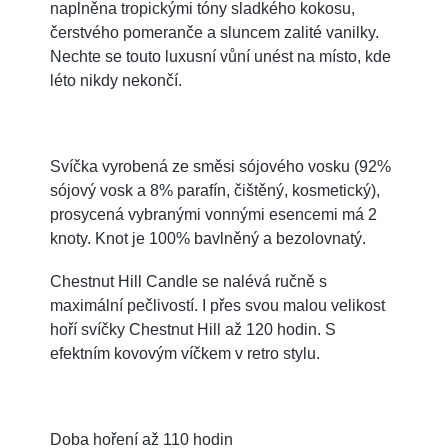
naplněna tropickými tóny sladkého kokosu,
čerstvého pomeranče a sluncem zalité vanilky.
Nechte se touto luxusní vůní unést na místo, kde
léto nikdy nekončí.
Svíčka vyrobená ze směsi sójového vosku (92%
sójový vosk a 8% parafín, čištěný, kosmetický),
prosycená vybranými vonnými esencemi má 2
knoty. Knot je 100% bavlněný a bezolovnatý.
Chestnut Hill Candle se nalévá ručně s
maximální pečlivostí. I přes svou malou velikost
hoří svíčky Chestnut Hill až 120 hodin. S
efektním kovovým víčkem v retro stylu.
Doba hoření až 110 hodin