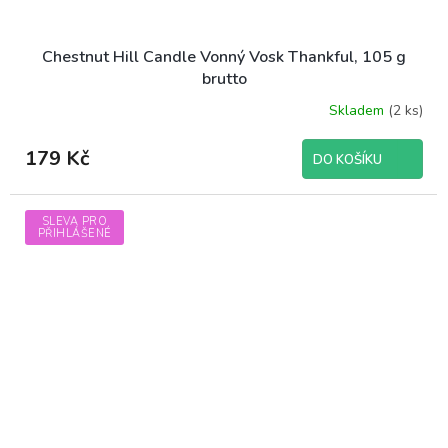
Chestnut Hill Candle Vonný Vosk Thankful, 105 g
brutto
Skladem
(2 ks)
179 Kč
DO KOŠÍKU
SLEVA PRO
PŘIHLÁŠENÉ