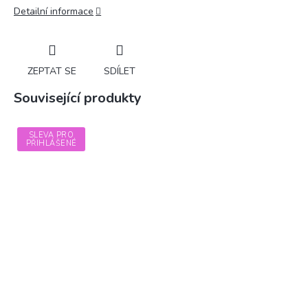
Detailní informace
ZEPTAT SE
SDÍLET
Související produkty
SLEVA PRO
PŘIHLÁŠENÉ