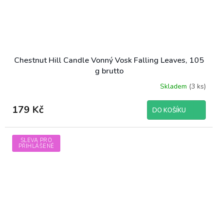
Chestnut Hill Candle Vonný Vosk Falling Leaves, 105
g brutto
Skladem
(3 ks)
179 Kč
DO KOŠÍKU
SLEVA PRO
PŘIHLÁŠENÉ