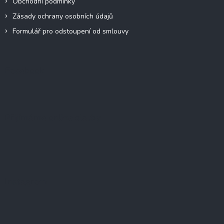
Obchodní podmínky
Zásady ochrany osobních údajů
Formulář pro odstoupení od smlouvy
Facebook
Přijímáme online platby
Instagram