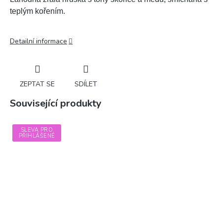
teplým kořením.
Detailní informace
ZEPTAT SE
SDÍLET
Související produkty
SLEVA PRO
PŘIHLÁŠENÉ