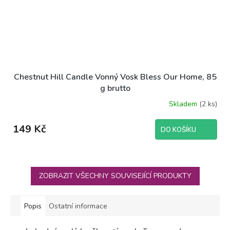
Chestnut Hill Candle Vonný Vosk Bless Our Home, 85
g brutto
Skladem
(2 ks)
149 Kč
DO KOŠÍKU
ZOBRAZIT VŠECHNY SOUVISEJÍCÍ PRODUKTY
Popis
Ostatní informace